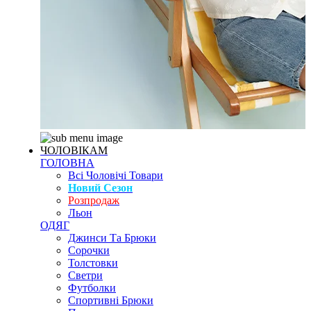
ЧОЛОВІКАМ
ГОЛОВНА
Всі Чоловічі Товари
Новий Сезон
Розпродаж
Льон
ОДЯГ
Джинси Та Брюки
Сорочки
Толстовки
Светри
Футболки
Спортивні Брюки