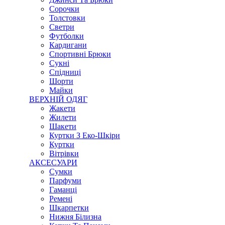
Сорочки
Толстовки
Светри
Футболки
Кардигани
Спортивні Брюки
Сукні
Спідниці
Шорти
Майки
ВЕРХНІЙ ОДЯГ
Жакети
Жилети
Шакети
Куртки З Еко-Шкіри
Куртки
Вітрівки
АКСЕСУАРИ
Сумки
Парфуми
Гаманці
Ремені
Шкарпетки
Нижня Білизна