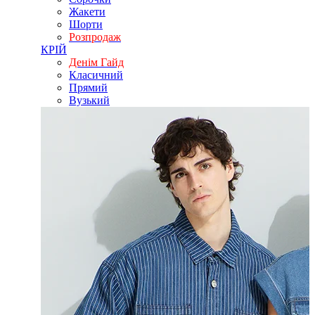
Жакети
Шорти
Розпродаж
КРІЙ
Денім Гайд
Класичний
Прямий
Вузький