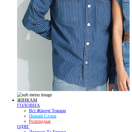
ЖІНКАМ
ГОЛОВНА
Всі Жіночі Товари
Новий Сезон
Розпродаж
ОДЯГ
Джинси Та Брюки