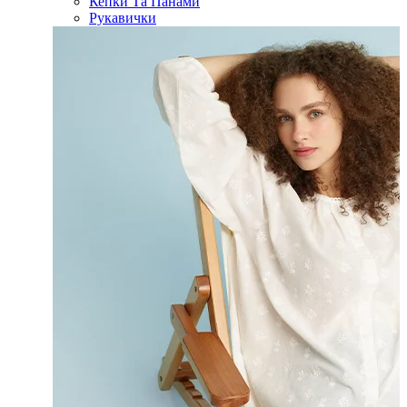
Кепки Та Панами
Рукавички