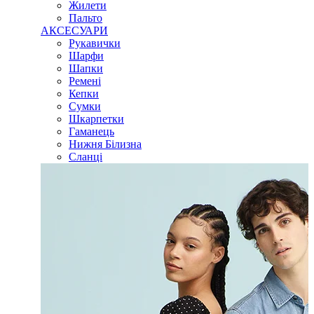
Жилети
Пальто
АКСЕСУАРИ
Рукавички
Шарфи
Шапки
Ремені
Кепки
Сумки
Шкарпетки
Гаманець
Нижня Білизна
Сланці