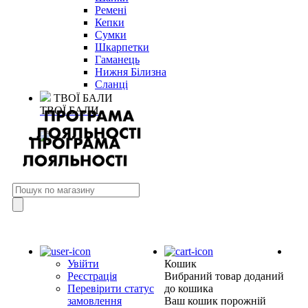
Ремені
Кепки
Сумки
Шкарпетки
Гаманець
Нижня Білизна
Сланці
ТВОЇ БАЛИ
ТВОЇ БАЛИ
Увійти
Кошик
Реєстрація
Вибраний товар доданий
Перевірити статус
до кошика
замовлення
Ваш кошик порожній