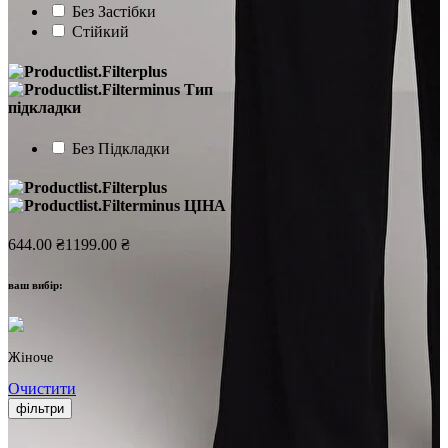
Без Застібки
Стійкий
Тип
підкладки
Без Підкладки
ЦІНА
644.00 ₴
1199.00 ₴
ваш вибір:
Жіноче
Очистити
фільтри