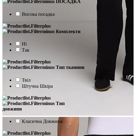
ПОСАДКА
Висока посадка
Комплекти
Ні
Так
Тип тканини
Твіл
Штучна Шкіра
Тип
довжини
Класична Довжина