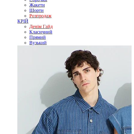
Жакети
Шорти
Розпродаж
КРІЙ
Денім Гайд
Класичний
Прямий
Вузький