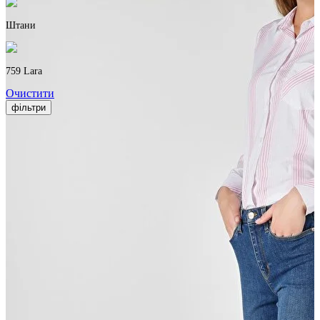
Штани
759 Lara
Очистити
фільтри