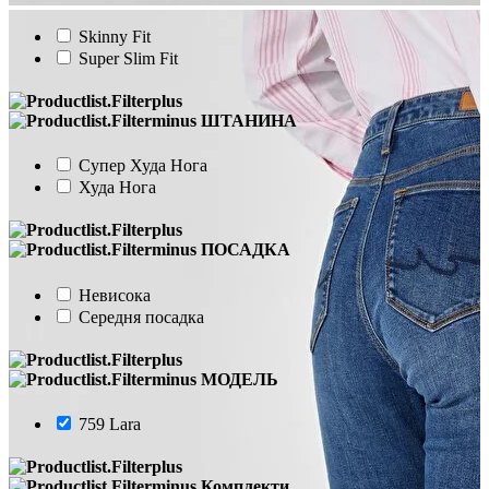
Skinny Fit
Super Slim Fit
ШТАНИНА
Супер Худа Нога
Худа Нога
ПОСАДКА
Невисока
Середня посадка
МОДЕЛЬ
759 Lara
Комплекти