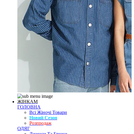
ЖІНКАМ
ГОЛОВНА
Всі Жіночі Товари
Новий Сезон
Розпродаж
ОДЯГ
Джинси Та Брюки