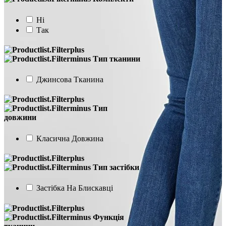
Ні
Так
Тип тканини
Джинсова Тканина
Тип
довжини
Класична Довжина
Тип застібки
Застібка На Блискавці
Функція