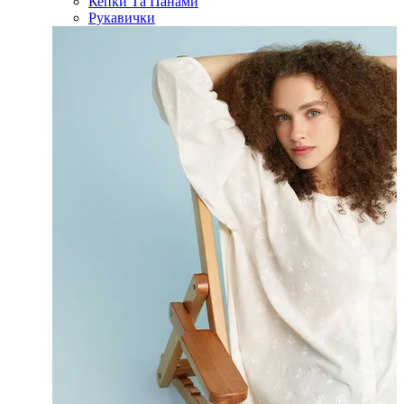
Кепки Та Панами
Рукавички