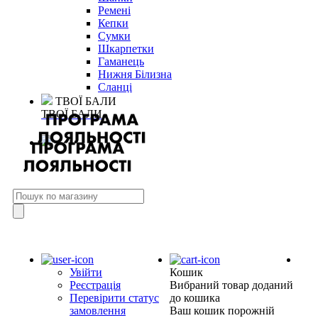
Ремені
Кепки
Сумки
Шкарпетки
Гаманець
Нижня Білизна
Сланці
ТВОЇ БАЛИ
ТВОЇ БАЛИ
Увійти
Кошик
Реєстрація
Вибраний товар доданий
Перевірити статус
до кошика
замовлення
Ваш кошик порожній