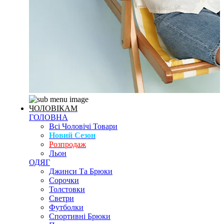
ЧОЛОВІКАМ
ГОЛОВНА
Всі Чоловічі Товари
Новий Сезон
Розпродаж
Льон
ОДЯГ
Джинси Та Брюки
Сорочки
Толстовки
Светри
Футболки
Спортивні Брюки