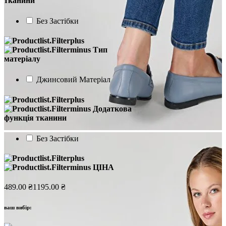
тканини
Без Застібки
Тип
матеріалу
Джинсовий Матеріал
Додаткова
функція тканини
Без Застібки
ЦІНА
489.00 ₴
1195.00 ₴
ваш вибір: