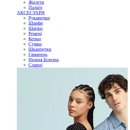
Жилети
Пальто
АКСЕСУАРИ
Рукавички
Шарфи
Шапки
Ремені
Кепки
Сумки
Шкарпетки
Гаманець
Нижня Білизна
Сланці