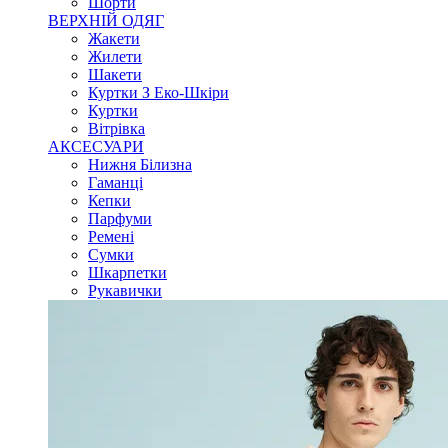
Шорти
ВЕРХНІЙ ОДЯГ
Жакети
Жилети
Шакети
Куртки З Еко-Шкіри
Куртки
Вітрівка
АКСЕСУАРИ
Нижня Білизна
Гаманці
Кепки
Парфуми
Ремені
Сумки
Шкарпетки
Рукавички