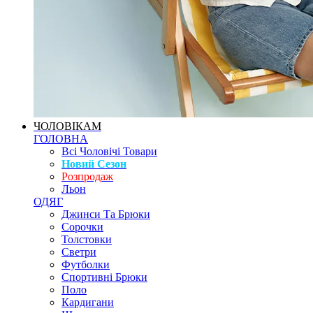
ЧОЛОВІКАМ
ГОЛОВНА
Всі Чоловічі Товари
Новий Сезон
Розпродаж
Льон
ОДЯГ
Джинси Та Брюки
Сорочки
Толстовки
Светри
Футболки
Спортивні Брюки
Поло
Кардигани