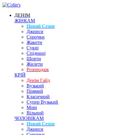
ДЕНІМ
ЖІНКАМ
Новий Сезон
Джинси
Сорочки
Жакети
Сукні
Спідниці
Шорти
Жилети
Розпродаж
КРІЙ
Денім Гайд
Вузький
Прямий
Класичний
Супер Вузький
Mom
Вільний
ЧОЛОВІКАМ
Новий Сезон
Джинси
Сорочки