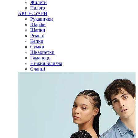
Жилети
Пальто
АКСЕСУАРИ
Рукавички
Шарфи
Шапки
Ремені
Кепки
Сумки
Шкарпетки
Гаманець
Нижня Білизна
Сланці