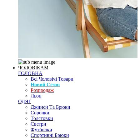
ЧОЛОВІКАМ
ГОЛОВНА
Всі Чоловічі Товари
Новий Сезон
Розпродаж
Льон
ОДЯГ
Джинси Та Брюки
Сорочки
Толстовки
Светри
Футболки
Спортивні Брюки