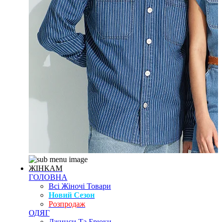
ЖІНКАМ
ГОЛОВНА
Всі Жіночі Товари
Новий Сезон
Розпродаж
ОДЯГ
Джинси Та Брюки