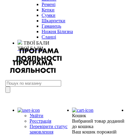
Ремені
Кепки
Сумки
Шкарпетки
Гаманець
Нижня Білизна
Сланці
ТВОЇ БАЛИ
ТВОЇ БАЛИ
Увійти
Кошик
Реєстрація
Вибраний товар доданий
Перевірити статус
до кошика
замовлення
Ваш кошик порожній