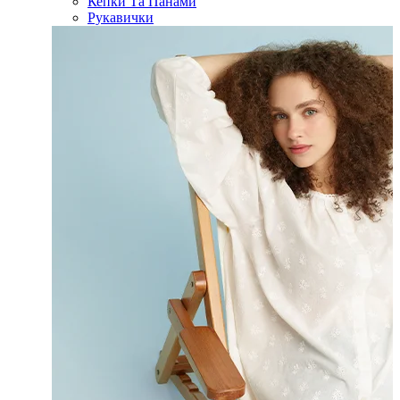
Кепки Та Панами
Рукавички