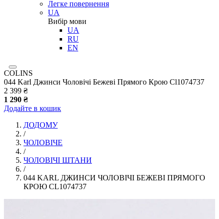
Легке повернення
UA
Вибір мови
UA
RU
EN
COLINS
044 Karl Джинси Чоловічі Бежеві Прямого Крою Cl1074737
2 399 ₴
1 290 ₴
Додайте в кошик
ДОДОМУ
/
ЧОЛОВІЧЕ
/
ЧОЛОВІЧІ ШТАНИ
/
044 KARL ДЖИНСИ ЧОЛОВІЧІ БЕЖЕВІ ПРЯМОГО
КРОЮ CL1074737