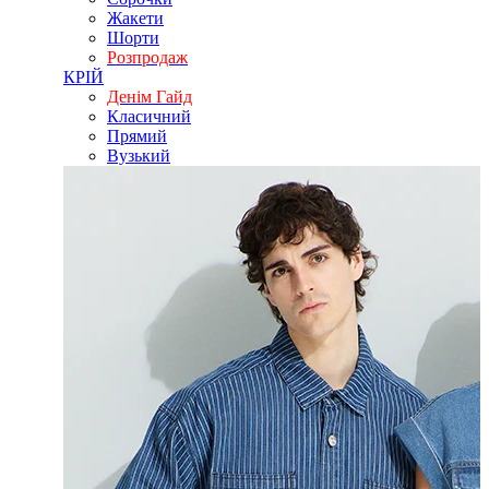
Жакети
Шорти
Розпродаж
КРІЙ
Денім Гайд
Класичний
Прямий
Вузький