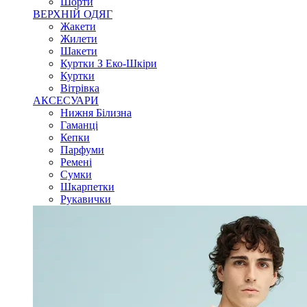
Шорти
ВЕРХНІЙ ОДЯГ
Жакети
Жилети
Шакети
Куртки З Еко-Шкіри
Куртки
Вітрівка
АКСЕСУАРИ
Нижня Білизна
Гаманці
Кепки
Парфуми
Ремені
Сумки
Шкарпетки
Рукавички