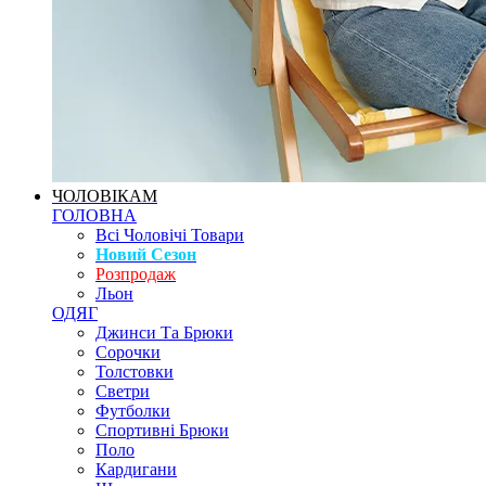
ЧОЛОВІКАМ
ГОЛОВНА
Всі Чоловічі Товари
Новий Сезон
Розпродаж
Льон
ОДЯГ
Джинси Та Брюки
Сорочки
Толстовки
Светри
Футболки
Спортивні Брюки
Поло
Кардигани