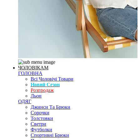
ЧОЛОВІКАМ
ГОЛОВНА
Всі Чоловічі Товари
Новий Сезон
Розпродаж
Льон
ОДЯГ
Джинси Та Брюки
Сорочки
Толстовки
Светри
Футболки
Спортивні Брюки