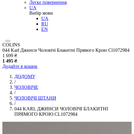
Легке повернення
UA
Вибір мови
UA
RU
EN
COLINS
044 Karl Джинси Чоловічі Блакитні Прямого Крою Cl1072984
1 699 ₴
1 495 ₴
Додайте в кошик
ДОДОМУ
/
ЧОЛОВІЧЕ
/
ЧОЛОВІЧІ ШТАНИ
/
044 KARL ДЖИНСИ ЧОЛОВІЧІ БЛАКИТНІ
ПРЯМОГО КРОЮ CL1072984