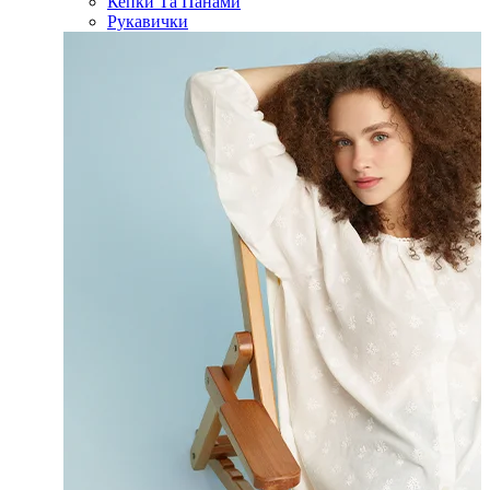
Кепки Та Панами
Рукавички