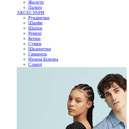
Жилети
Пальто
АКСЕСУАРИ
Рукавички
Шарфи
Шапки
Ремені
Кепки
Сумки
Шкарпетки
Гаманець
Нижня Білизна
Сланці