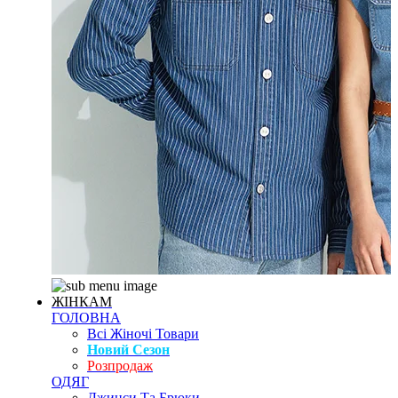
ЖІНКАМ
ГОЛОВНА
Всі Жіночі Товари
Новий Сезон
Розпродаж
ОДЯГ
Джинси Та Брюки