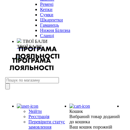
Ремені
Кепки
Сумки
Шкарпетки
Гаманець
Нижня Білизна
Сланці
ТВОЇ БАЛИ
ТВОЇ БАЛИ
Увійти
Кошик
Реєстрація
Вибраний товар доданий
Перевірити статус
до кошика
замовлення
Ваш кошик порожній