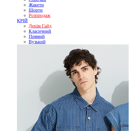
Жакети
Шорти
Розпродаж
КРІЙ
Денім Гайд
Класичний
Прямий
Вузький