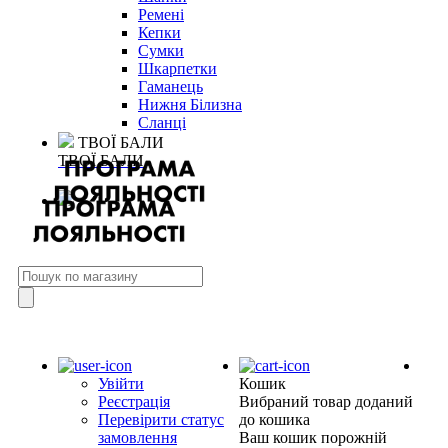
Ремені
Кепки
Сумки
Шкарпетки
Гаманець
Нижня Білизна
Сланці
ТВОЇ БАЛИ
ТВОЇ БАЛИ
Увійти
Кошик
Реєстрація
Вибраний товар доданий
Перевірити статус
до кошика
замовлення
Ваш кошик порожній