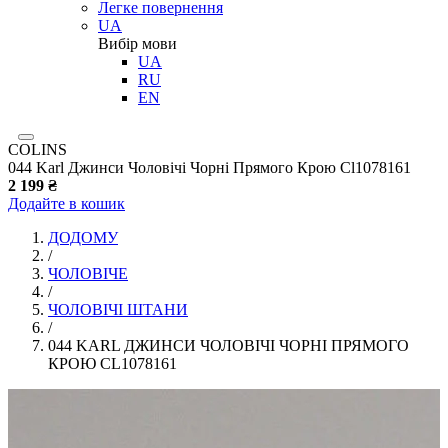
Легке повернення
UA
Вибір мови
UA
RU
EN
COLINS
044 Karl Джинси Чоловічі Чорні Прямого Крою Cl1078161
2 199 ₴
Додайте в кошик
ДОДОМУ
/
ЧОЛОВІЧЕ
/
ЧОЛОВІЧІ ШТАНИ
/
044 KARL ДЖИНСИ ЧОЛОВІЧІ ЧОРНІ ПРЯМОГО
КРОЮ CL1078161