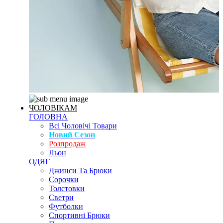
ЧОЛОВІКАМ
ГОЛОВНА
Всі Чоловічі Товари
Новий Сезон
Розпродаж
Льон
ОДЯГ
Джинси Та Брюки
Сорочки
Толстовки
Светри
Футболки
Спортивні Брюки