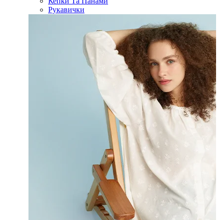
Кепки Та Панами
Рукавички