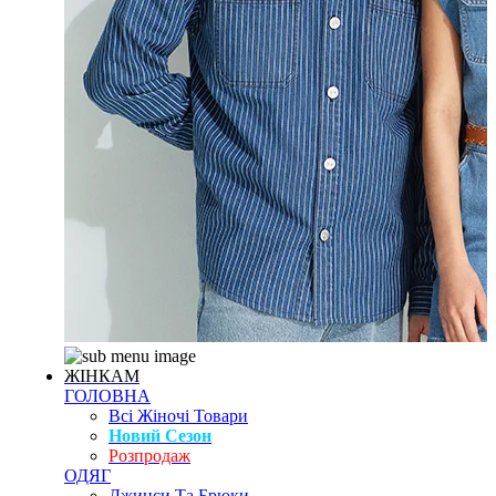
ЖІНКАМ
ГОЛОВНА
Всі Жіночі Товари
Новий Сезон
Розпродаж
ОДЯГ
Джинси Та Брюки