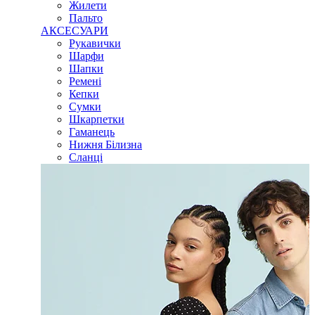
Жилети
Пальто
АКСЕСУАРИ
Рукавички
Шарфи
Шапки
Ремені
Кепки
Сумки
Шкарпетки
Гаманець
Нижня Білизна
Сланці