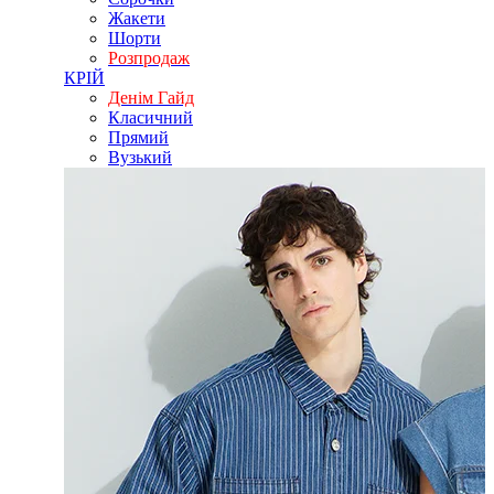
Жакети
Шорти
Розпродаж
КРІЙ
Денім Гайд
Класичний
Прямий
Вузький