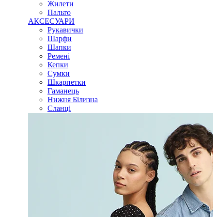
Жилети
Пальто
АКСЕСУАРИ
Рукавички
Шарфи
Шапки
Ремені
Кепки
Сумки
Шкарпетки
Гаманець
Нижня Білизна
Сланці