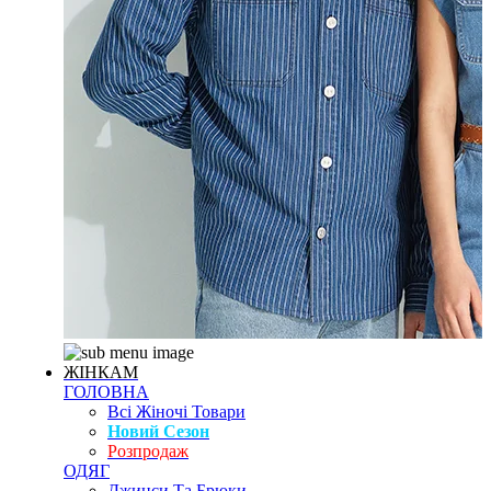
ЖІНКАМ
ГОЛОВНА
Всі Жіночі Товари
Новий Сезон
Розпродаж
ОДЯГ
Джинси Та Брюки