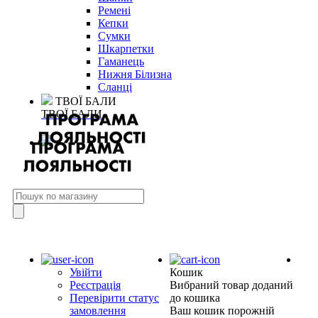
Ремені
Кепки
Сумки
Шкарпетки
Гаманець
Нижня Білизна
Сланці
ТВОЇ БАЛИ
ТВОЇ БАЛИ
Увійти
Кошик
Реєстрація
Вибраний товар доданий
Перевірити статус
до кошика
замовлення
Ваш кошик порожній