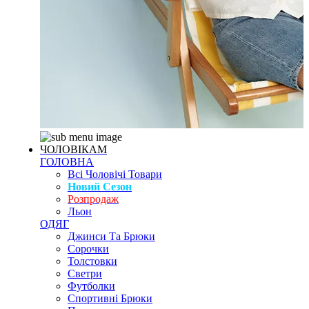
ЧОЛОВІКАМ
ГОЛОВНА
Всі Чоловічі Товари
Новий Сезон
Розпродаж
Льон
ОДЯГ
Джинси Та Брюки
Сорочки
Толстовки
Светри
Футболки
Спортивні Брюки