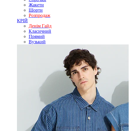
Жакети
Шорти
Розпродаж
КРІЙ
Денім Гайд
Класичний
Прямий
Вузький