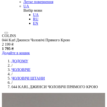
Легке повернення
UA
Вибір мови
UA
RU
EN
COLINS
044 Karl Джинси Чоловічі Прямого Крою
2 199 ₴
1 795 ₴
Додайте в кошик
ДОДОМУ
/
ЧОЛОВІЧЕ
/
ЧОЛОВІЧІ ШТАНИ
/
044 KARL ДЖИНСИ ЧОЛОВІЧІ ПРЯМОГО КРОЮ