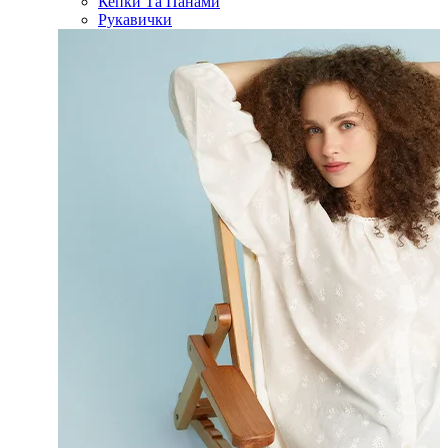
Кепки Та Панами
Рукавички