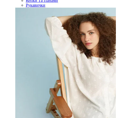
Кепки Та Панами
Рукавички