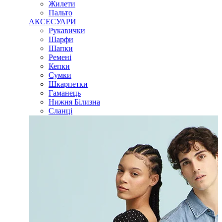
Жилети
Пальто
АКСЕСУАРИ
Рукавички
Шарфи
Шапки
Ремені
Кепки
Сумки
Шкарпетки
Гаманець
Нижня Білизна
Сланці