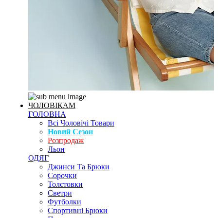
ЧОЛОВІКАМ
ГОЛОВНА
Всі Чоловічі Товари
Новий Сезон
Розпродаж
Льон
ОДЯГ
Джинси Та Брюки
Сорочки
Толстовки
Светри
Футболки
Спортивні Брюки