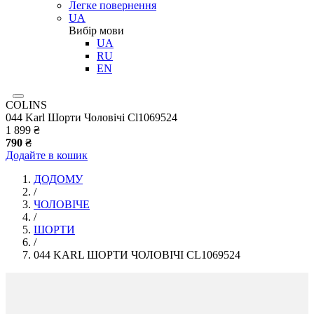
Легке повернення
UA
Вибір мови
UA
RU
EN
COLINS
044 Karl Шорти Чоловічі Cl1069524
1 899 ₴
790 ₴
Додайте в кошик
ДОДОМУ
/
ЧОЛОВІЧЕ
/
ШОРТИ
/
044 KARL ШОРТИ ЧОЛОВІЧІ CL1069524