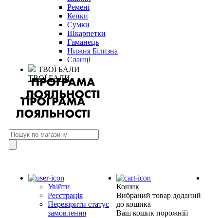
Ремені
Кепки
Сумки
Шкарпетки
Гаманець
Нижня Білизна
Сланці
ТВОЇ БАЛИ
ТВОЇ БАЛИ
Увійти
Кошик
Реєстрація
Вибраний товар доданий
Перевірити статус
до кошика
замовлення
Ваш кошик порожній