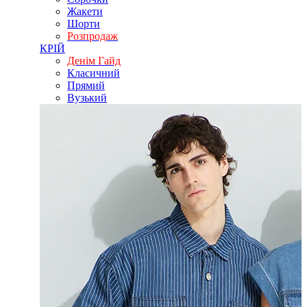
Жакети
Шорти
Розпродаж
КРІЙ
Денім Гайд
Класичний
Прямий
Вузький