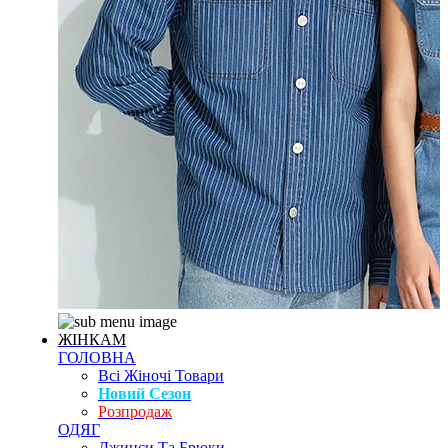
ЖІНКАМ
ГОЛОВНА
Всі Жіночі Товари
Новий Сезон
Розпродаж
ОДЯГ
Джинси Та Брюки