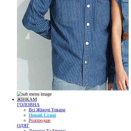
ЖІНКАМ
ГОЛОВНА
Всі Жіночі Товари
Новий Сезон
Розпродаж
ОДЯГ
Джинси Та Брюки