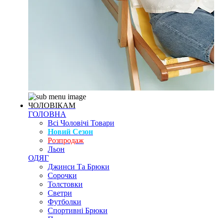
ЧОЛОВІКАМ
ГОЛОВНА
Всі Чоловічі Товари
Новий Сезон
Розпродаж
Льон
ОДЯГ
Джинси Та Брюки
Сорочки
Толстовки
Светри
Футболки
Спортивні Брюки