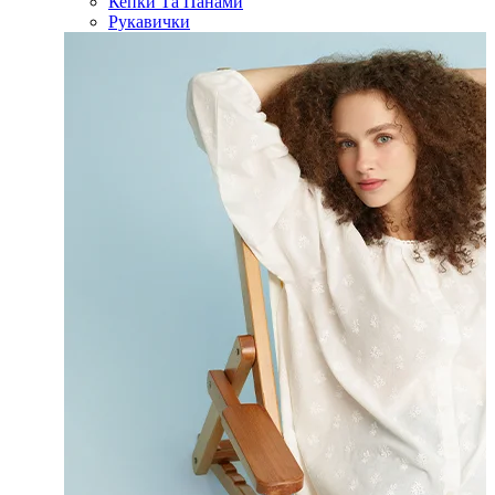
Кепки Та Панами
Рукавички