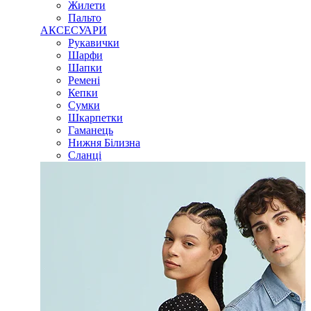
Жилети
Пальто
АКСЕСУАРИ
Рукавички
Шарфи
Шапки
Ремені
Кепки
Сумки
Шкарпетки
Гаманець
Нижня Білизна
Сланці