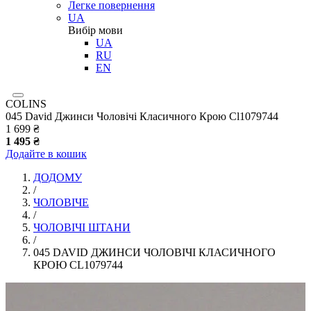
Легке повернення
UA
Вибір мови
UA
RU
EN
COLINS
045 David Джинси Чоловічі Класичного Крою Cl1079744
1 699 ₴
1 495 ₴
Додайте в кошик
ДОДОМУ
/
ЧОЛОВІЧЕ
/
ЧОЛОВІЧІ ШТАНИ
/
045 DAVID ДЖИНСИ ЧОЛОВІЧІ КЛАСИЧНОГО
КРОЮ CL1079744