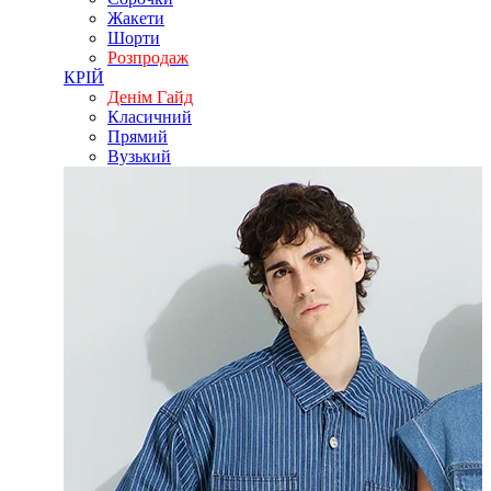
Жакети
Шорти
Розпродаж
КРІЙ
Денім Гайд
Класичний
Прямий
Вузький