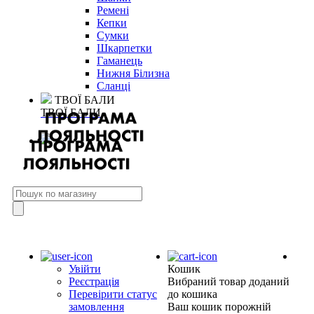
Ремені
Кепки
Сумки
Шкарпетки
Гаманець
Нижня Білизна
Сланці
ТВОЇ БАЛИ
ТВОЇ БАЛИ
Увійти
Кошик
Реєстрація
Вибраний товар доданий
Перевірити статус
до кошика
замовлення
Ваш кошик порожній