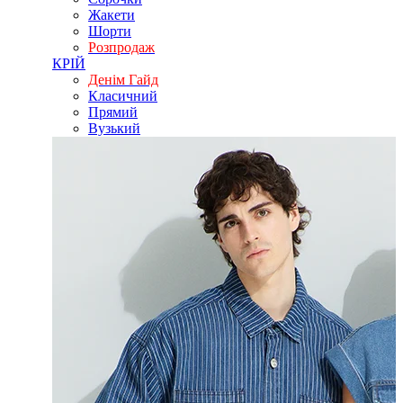
Жакети
Шорти
Розпродаж
КРІЙ
Денім Гайд
Класичний
Прямий
Вузький