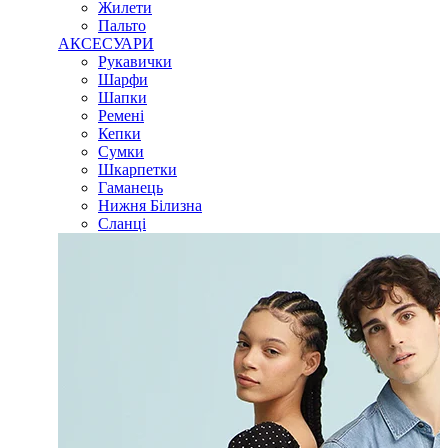
Жилети
Пальто
АКСЕСУАРИ
Рукавички
Шарфи
Шапки
Ремені
Кепки
Сумки
Шкарпетки
Гаманець
Нижня Білизна
Сланці