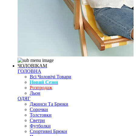
ЧОЛОВІКАМ
ГОЛОВНА
Всі Чоловічі Товари
Новий Сезон
Розпродаж
Льон
ОДЯГ
Джинси Та Брюки
Сорочки
Толстовки
Светри
Футболки
Спортивні Брюки