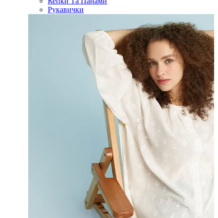
Кепки Та Панами
Рукавички