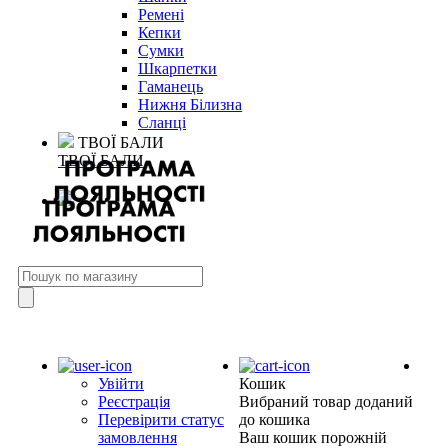
Ремені
Кепки
Сумки
Шкарпетки
Гаманець
Нижня Білизна
Сланці
ТВОЇ БАЛИ
ТВОЇ БАЛИ
Увійти
Кошик
Реєстрація
Вибраний товар доданий
Перевірити статус
до кошика
замовлення
Ваш кошик порожній