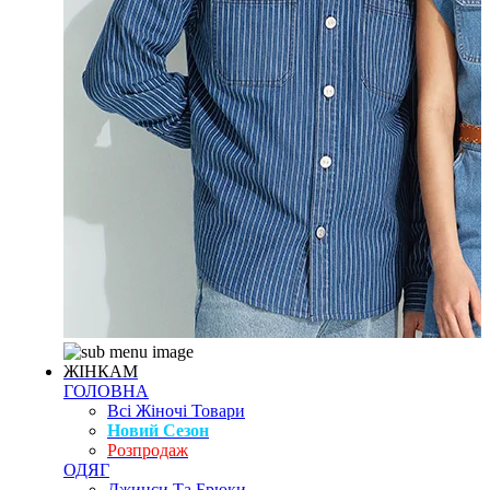
ЖІНКАМ
ГОЛОВНА
Всі Жіночі Товари
Новий Сезон
Розпродаж
ОДЯГ
Джинси Та Брюки