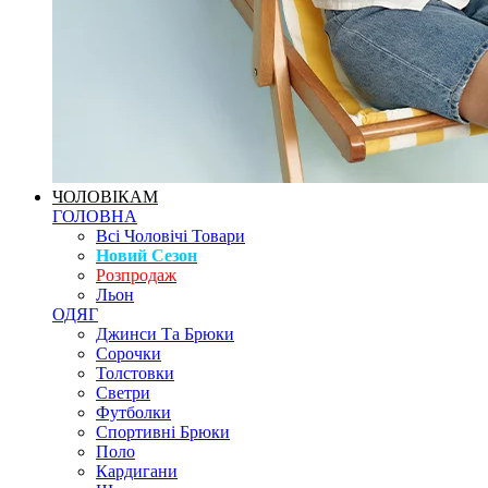
ЧОЛОВІКАМ
ГОЛОВНА
Всі Чоловічі Товари
Новий Сезон
Розпродаж
Льон
ОДЯГ
Джинси Та Брюки
Сорочки
Толстовки
Светри
Футболки
Спортивні Брюки
Поло
Кардигани