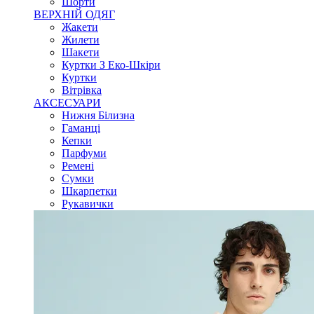
Шорти
ВЕРХНІЙ ОДЯГ
Жакети
Жилети
Шакети
Куртки З Еко-Шкіри
Куртки
Вітрівка
АКСЕСУАРИ
Нижня Білизна
Гаманці
Кепки
Парфуми
Ремені
Сумки
Шкарпетки
Рукавички