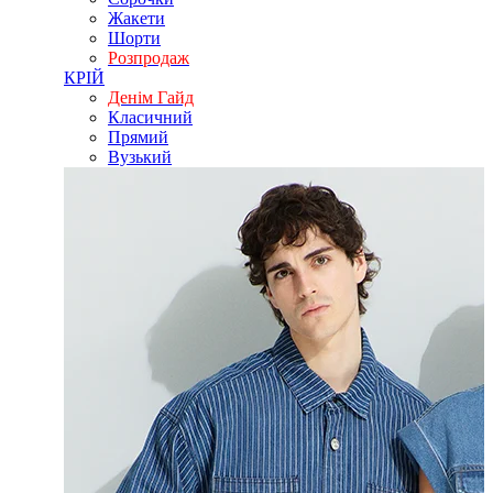
Жакети
Шорти
Розпродаж
КРІЙ
Денім Гайд
Класичний
Прямий
Вузький