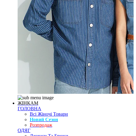
ЖІНКАМ
ГОЛОВНА
Всі Жіночі Товари
Новий Сезон
Розпродаж
ОДЯГ
Джинси Та Брюки