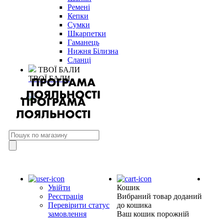
Ремені
Кепки
Сумки
Шкарпетки
Гаманець
Нижня Білизна
Сланці
ТВОЇ БАЛИ
ТВОЇ БАЛИ
Увійти
Кошик
Реєстрація
Вибраний товар доданий
Перевірити статус
до кошика
замовлення
Ваш кошик порожній