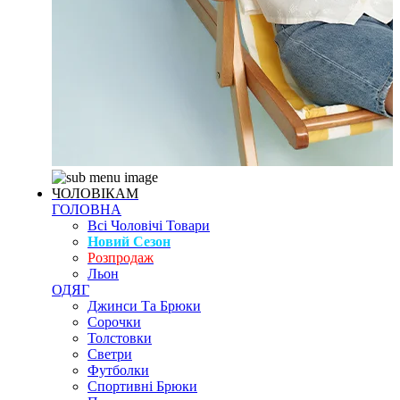
ЧОЛОВІКАМ
ГОЛОВНА
Всі Чоловічі Товари
Новий Сезон
Розпродаж
Льон
ОДЯГ
Джинси Та Брюки
Сорочки
Толстовки
Светри
Футболки
Спортивні Брюки