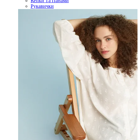
Кепки Та Панами
Рукавички