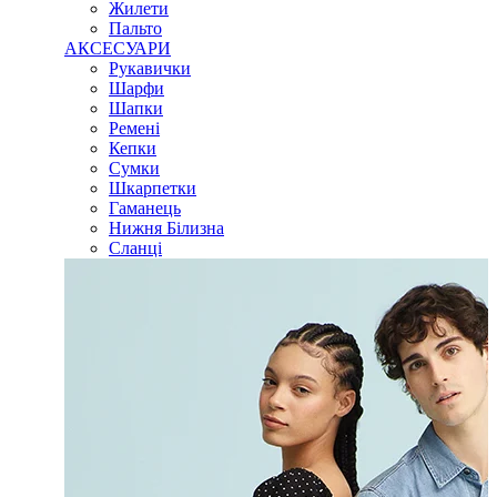
Жилети
Пальто
АКСЕСУАРИ
Рукавички
Шарфи
Шапки
Ремені
Кепки
Сумки
Шкарпетки
Гаманець
Нижня Білизна
Сланці