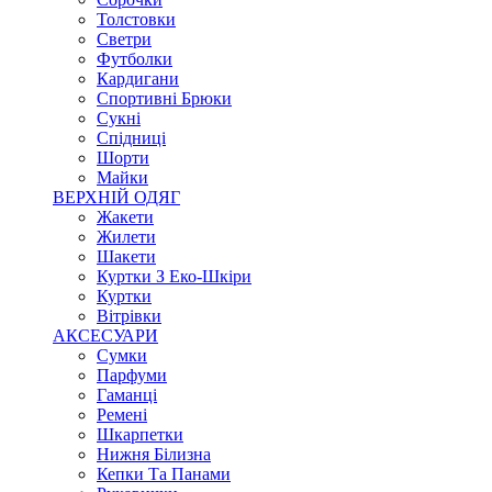
Толстовки
Светри
Футболки
Кардигани
Спортивні Брюки
Сукні
Спідниці
Шорти
Майки
ВЕРХНІЙ ОДЯГ
Жакети
Жилети
Шакети
Куртки З Еко-Шкіри
Куртки
Вітрівки
АКСЕСУАРИ
Сумки
Парфуми
Гаманці
Ремені
Шкарпетки
Нижня Білизна
Кепки Та Панами