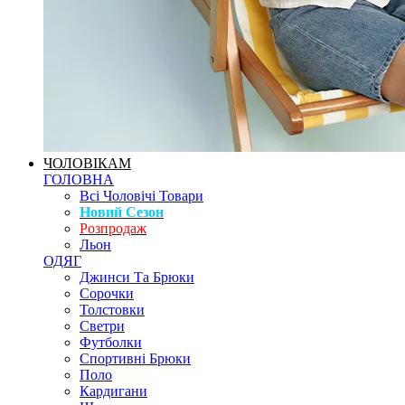
ЧОЛОВІКАМ
ГОЛОВНА
Всі Чоловічі Товари
Новий Сезон
Розпродаж
Льон
ОДЯГ
Джинси Та Брюки
Сорочки
Толстовки
Светри
Футболки
Спортивні Брюки
Поло
Кардигани