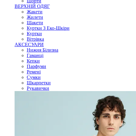
Шорти
ВЕРХНІЙ ОДЯГ
Жакети
Жилети
Шакети
Куртки З Еко-Шкіри
Куртки
Вітрівка
АКСЕСУАРИ
Нижня Білизна
Гаманці
Кепки
Парфуми
Ремені
Сумки
Шкарпетки
Рукавички