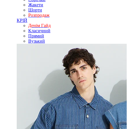
Жакети
Шорти
Розпродаж
КРІЙ
Денім Гайд
Класичний
Прямий
Вузький