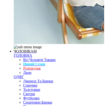
ЧОЛОВІКАМ
ГОЛОВНА
Всі Чоловічі Товари
Новий Сезон
Розпродаж
Льон
ОДЯГ
Джинси Та Брюки
Сорочки
Толстовки
Светри
Футболки
Спортивні Брюки