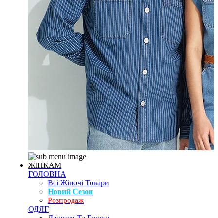
ЖІНКАМ
ГОЛОВНА
Всі Жіночі Товари
Новий Сезон
Розпродаж
ОДЯГ
Джинси Та Брюки