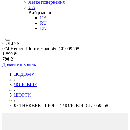
Легке повернення
UA
Вибір мови
UA
RU
EN
COLINS
074 Herbert Шорти Чоловічі Cl1069568
1 899 ₴
790 ₴
Додайте в кошик
ДОДОМУ
/
ЧОЛОВІЧЕ
/
ШОРТИ
/
074 HERBERT ШОРТИ ЧОЛОВІЧІ CL1069568