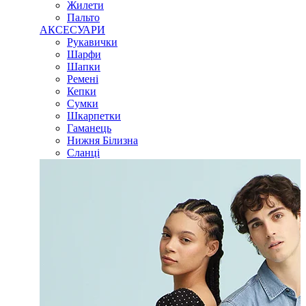
Жилети
Пальто
АКСЕСУАРИ
Рукавички
Шарфи
Шапки
Ремені
Кепки
Сумки
Шкарпетки
Гаманець
Нижня Білизна
Сланці