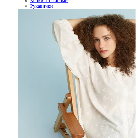
Кепки Та Панами
Рукавички