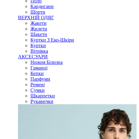
Поло
Кардигани
Шорти
ВЕРХНІЙ ОДЯГ
Жакети
Жилети
Шакети
Куртки З Еко-Шкіри
Куртки
Вітрівка
АКСЕСУАРИ
Нижня Білизна
Гаманці
Кепки
Парфуми
Ремені
Сумки
Шкарпетки
Рукавички