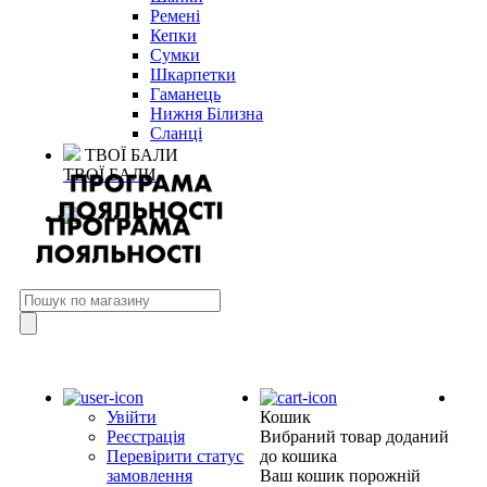
Ремені
Кепки
Сумки
Шкарпетки
Гаманець
Нижня Білизна
Сланці
ТВОЇ БАЛИ
ТВОЇ БАЛИ
Увійти
Кошик
Реєстрація
Вибраний товар доданий
Перевірити статус
до кошика
замовлення
Ваш кошик порожній