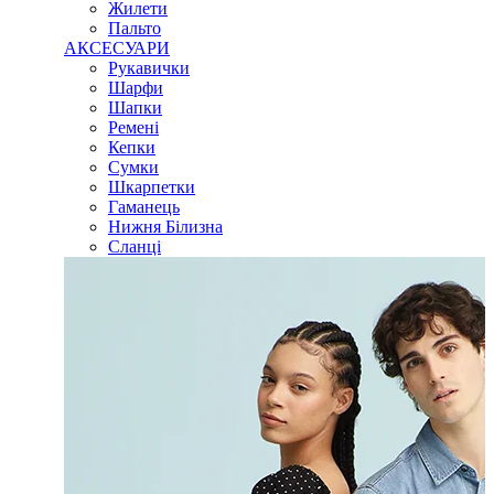
Жилети
Пальто
АКСЕСУАРИ
Рукавички
Шарфи
Шапки
Ремені
Кепки
Сумки
Шкарпетки
Гаманець
Нижня Білизна
Сланці