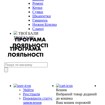
Ремені
Кепки
Сумки
Шкарпетки
Гаманець
Нижня Білизна
Сланці
ТВОЇ БАЛИ
ТВОЇ БАЛИ
Увійти
Кошик
Реєстрація
Вибраний товар доданий
Перевірити статус
до кошика
замовлення
Ваш кошик порожній