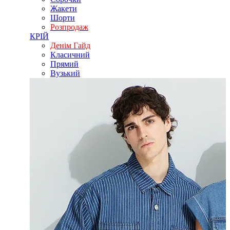
Жакети
Шорти
Розпродаж
КРІЙ
Денім Гайд
Класичний
Прямий
Вузький