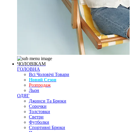
ЧОЛОВІКАМ
ГОЛОВНА
Всі Чоловічі Товари
Новий Сезон
Розпродаж
Льон
ОДЯГ
Джинси Та Брюки
Сорочки
Толстовки
Светри
Футболки
Спортивні Брюки