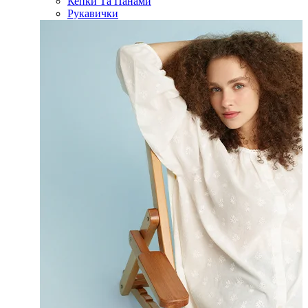
Кепки Та Панами
Рукавички