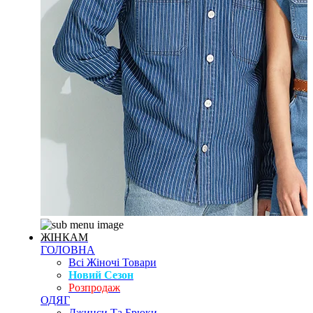
ЖІНКАМ
ГОЛОВНА
Всі Жіночі Товари
Новий Сезон
Розпродаж
ОДЯГ
Джинси Та Брюки