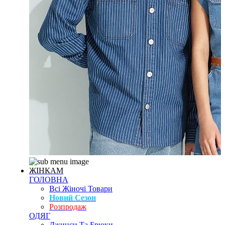
ЖІНКАМ
ГОЛОВНА
Всі Жіночі Товари
Новий Сезон
Розпродаж
ОДЯГ
Джинси Та Брюки