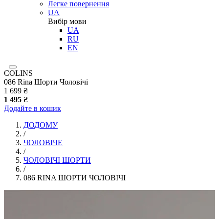
Легке повернення
UA
Вибір мови
UA
RU
EN
COLINS
086 Rina Шорти Чоловічі
1 699 ₴
1 495 ₴
Додайте в кошик
ДОДОМУ
/
ЧОЛОВІЧЕ
/
ЧОЛОВІЧІ ШОРТИ
/
086 RINA ШОРТИ ЧОЛОВІЧІ