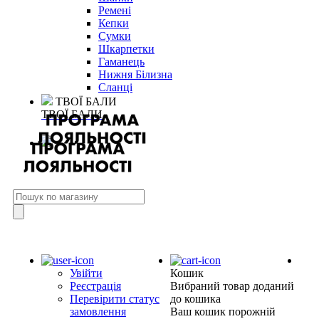
Ремені
Кепки
Сумки
Шкарпетки
Гаманець
Нижня Білизна
Сланці
ТВОЇ БАЛИ
ТВОЇ БАЛИ
Увійти
Кошик
Реєстрація
Вибраний товар доданий
Перевірити статус
до кошика
замовлення
Ваш кошик порожній