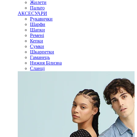
Жилети
Пальто
АКСЕСУАРИ
Рукавички
Шарфи
Шапки
Ремені
Кепки
Сумки
Шкарпетки
Гаманець
Нижня Білизна
Сланці