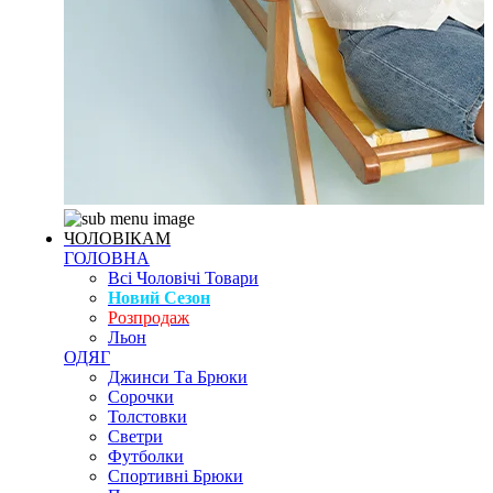
ЧОЛОВІКАМ
ГОЛОВНА
Всі Чоловічі Товари
Новий Сезон
Розпродаж
Льон
ОДЯГ
Джинси Та Брюки
Сорочки
Толстовки
Светри
Футболки
Спортивні Брюки