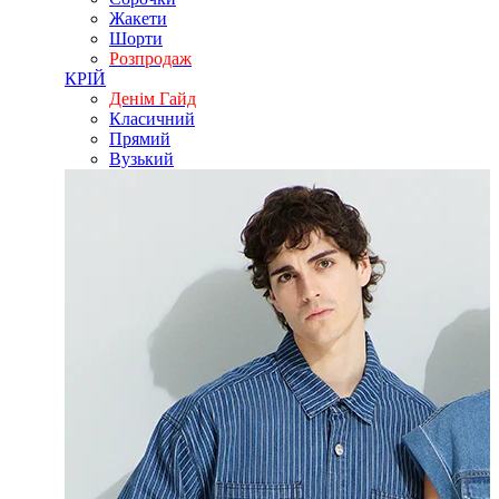
Жакети
Шорти
Розпродаж
КРІЙ
Денім Гайд
Класичний
Прямий
Вузький