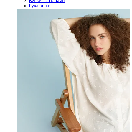
Кепки Та Панами
Рукавички