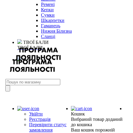
Ремені
Кепки
Сумки
Шкарпетки
Гаманець
Нижня Білизна
Сланці
ТВОЇ БАЛИ
ТВОЇ БАЛИ
Увійти
Кошик
Реєстрація
Вибраний товар доданий
Перевірити статус
до кошика
замовлення
Ваш кошик порожній