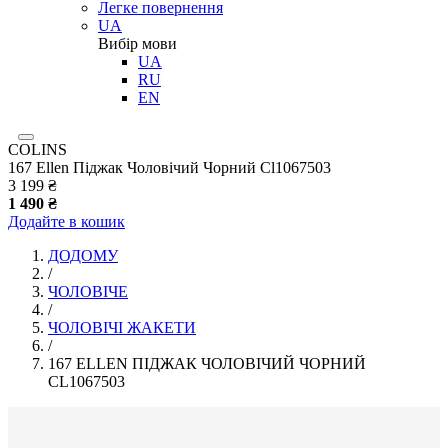
Легке повернення
UA
Вибір мови
UA
RU
EN
COLINS
167 Ellen Піджак Чоловічий Чорний Cl1067503
3 199 ₴
1 490 ₴
Додайте в кошик
ДОДОМУ
/
ЧОЛОВІЧЕ
/
ЧОЛОВІЧІ ЖАКЕТИ
/
167 ELLEN ПІДЖАК ЧОЛОВІЧИЙ ЧОРНИЙ
CL1067503