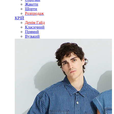
Жакети
Шорти
Розпродаж
КРІЙ
Денім Гайд
Класичний
Прямий
Вузький