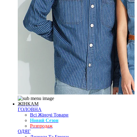
ЖІНКАМ
ГОЛОВНА
Всі Жіночі Товари
Новий Сезон
Розпродаж
ОДЯГ
Джинси Та Брюки