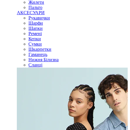
Жилети
Пальто
АКСЕСУАРИ
Рукавички
Шарфи
Шапки
Ремені
Кепки
Сумки
Шкарпетки
Гаманець
Нижня Білизна
Сланці