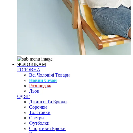
ЧОЛОВІКАМ
ГОЛОВНА
Всі Чоловічі Товари
Новий Сезон
Розпродаж
Льон
ОДЯГ
Джинси Та Брюки
Сорочки
Толстовки
Светри
Футболки
Спортивні Брюки