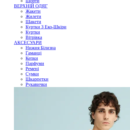
Шорти
ВЕРХНІЙ ОДЯГ
Жакети
Жилети
Шакети
Куртки З Еко-Шкіри
Куртки
Вітрівка
АКСЕСУАРИ
Нижня Білизна
Гаманці
Кепки
Парфуми
Ремені
Сумки
Шкарпетки
Рукавички