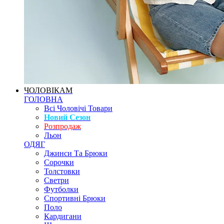
ЧОЛОВІКАМ
ГОЛОВНА
Всі Чоловічі Товари
Новий Сезон
Розпродаж
Льон
ОДЯГ
Джинси Та Брюки
Сорочки
Толстовки
Светри
Футболки
Спортивні Брюки
Поло
Кардигани