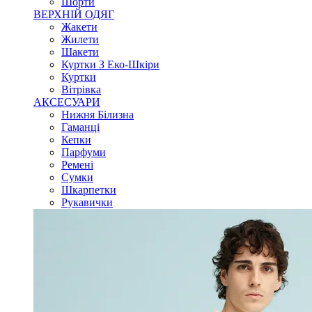
Шорти
ВЕРХНІЙ ОДЯГ
Жакети
Жилети
Шакети
Куртки З Еко-Шкіри
Куртки
Вітрівка
АКСЕСУАРИ
Нижня Білизна
Гаманці
Кепки
Парфуми
Ремені
Сумки
Шкарпетки
Рукавички