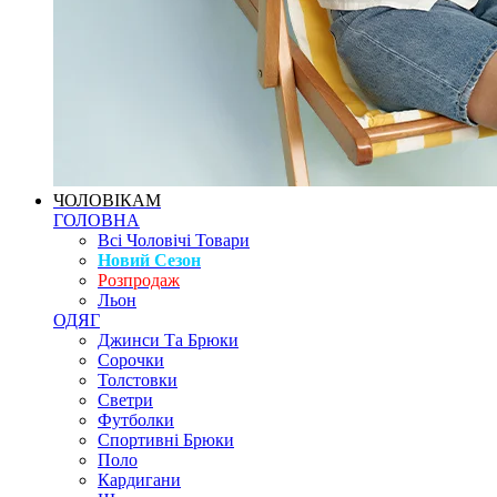
ЧОЛОВІКАМ
ГОЛОВНА
Всі Чоловічі Товари
Новий Сезон
Розпродаж
Льон
ОДЯГ
Джинси Та Брюки
Сорочки
Толстовки
Светри
Футболки
Спортивні Брюки
Поло
Кардигани