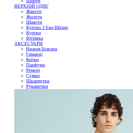
Шорти
ВЕРХНІЙ ОДЯГ
Жакети
Жилети
Шакети
Куртки З Еко-Шкіри
Куртки
Вітрівка
АКСЕСУАРИ
Нижня Білизна
Гаманці
Кепки
Парфуми
Ремені
Сумки
Шкарпетки
Рукавички