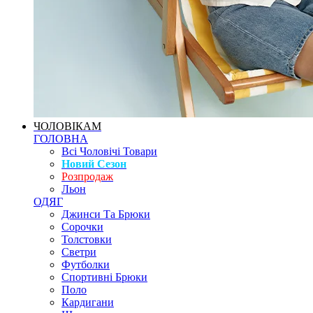
ЧОЛОВІКАМ
ГОЛОВНА
Всі Чоловічі Товари
Новий Сезон
Розпродаж
Льон
ОДЯГ
Джинси Та Брюки
Сорочки
Толстовки
Светри
Футболки
Спортивні Брюки
Поло
Кардигани