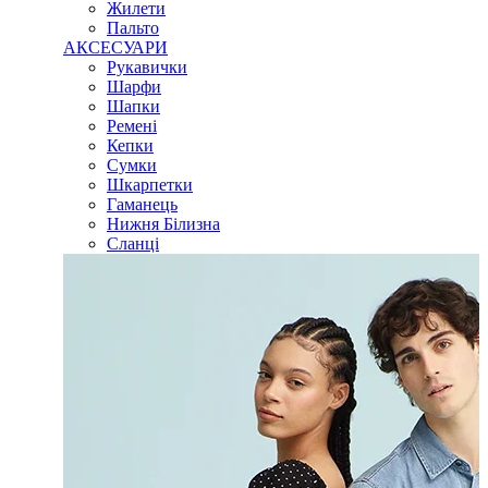
Жилети
Пальто
АКСЕСУАРИ
Рукавички
Шарфи
Шапки
Ремені
Кепки
Сумки
Шкарпетки
Гаманець
Нижня Білизна
Сланці