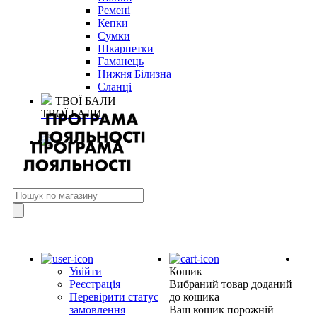
Ремені
Кепки
Сумки
Шкарпетки
Гаманець
Нижня Білизна
Сланці
ТВОЇ БАЛИ
ТВОЇ БАЛИ
Увійти
Кошик
Реєстрація
Вибраний товар доданий
Перевірити статус
до кошика
замовлення
Ваш кошик порожній