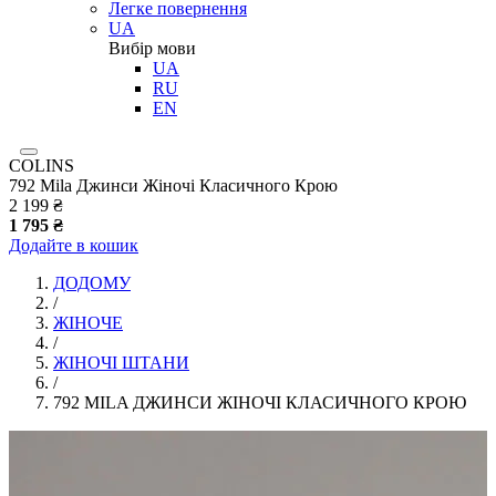
Легке повернення
UA
Вибір мови
UA
RU
EN
COLINS
792 Mila Джинси Жіночі Класичного Крою
2 199 ₴
1 795 ₴
Додайте в кошик
ДОДОМУ
/
ЖІНОЧЕ
/
ЖІНОЧІ ШТАНИ
/
792 MILA ДЖИНСИ ЖІНОЧІ КЛАСИЧНОГО КРОЮ