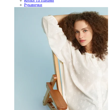
Кепки Та Панами
Рукавички