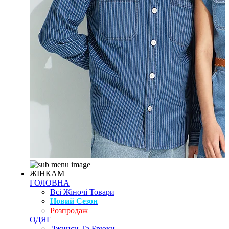
ЖІНКАМ
ГОЛОВНА
Всі Жіночі Товари
Новий Сезон
Розпродаж
ОДЯГ
Джинси Та Брюки