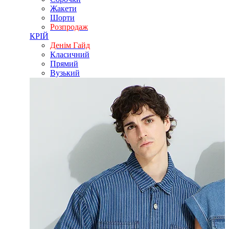
Жакети
Шорти
Розпродаж
КРІЙ
Денім Гайд
Класичний
Прямий
Вузький