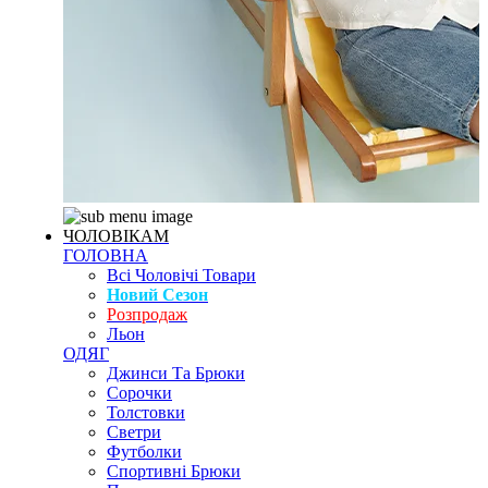
ЧОЛОВІКАМ
ГОЛОВНА
Всі Чоловічі Товари
Новий Сезон
Розпродаж
Льон
ОДЯГ
Джинси Та Брюки
Сорочки
Толстовки
Светри
Футболки
Спортивні Брюки