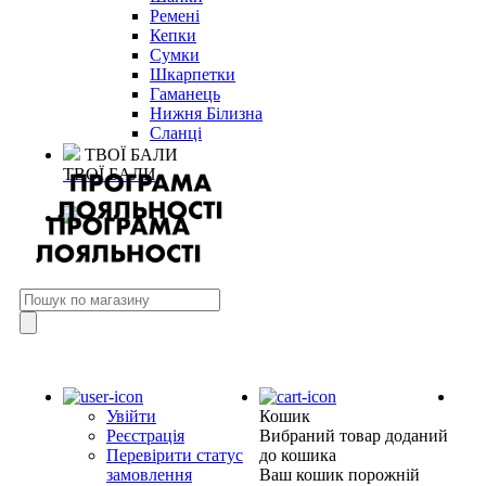
Ремені
Кепки
Сумки
Шкарпетки
Гаманець
Нижня Білизна
Сланці
ТВОЇ БАЛИ
ТВОЇ БАЛИ
Увійти
Кошик
Реєстрація
Вибраний товар доданий
Перевірити статус
до кошика
замовлення
Ваш кошик порожній