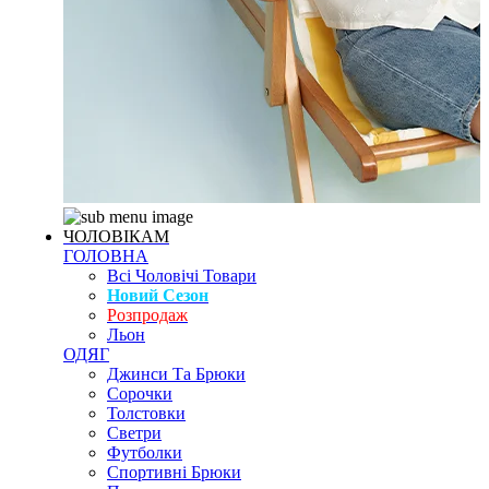
ЧОЛОВІКАМ
ГОЛОВНА
Всі Чоловічі Товари
Новий Сезон
Розпродаж
Льон
ОДЯГ
Джинси Та Брюки
Сорочки
Толстовки
Светри
Футболки
Спортивні Брюки