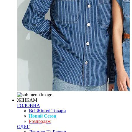
ЖІНКАМ
ГОЛОВНА
Всі Жіночі Товари
Новий Сезон
Розпродаж
ОДЯГ
Джинси Та Брюки