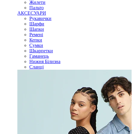
Жилети
Пальто
АКСЕСУАРИ
Рукавички
Шарфи
Шапки
Ремені
Кепки
Сумки
Шкарпетки
Гаманець
Нижня Білизна
Сланці