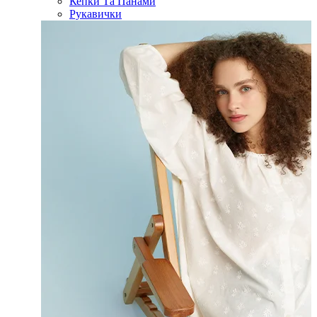
Кепки Та Панами
Рукавички