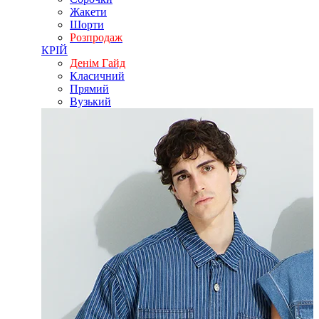
Жакети
Шорти
Розпродаж
КРІЙ
Денім Гайд
Класичний
Прямий
Вузький