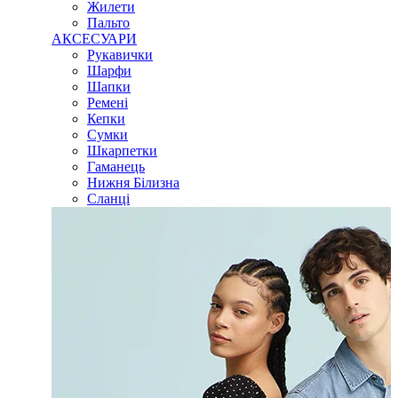
Жилети
Пальто
АКСЕСУАРИ
Рукавички
Шарфи
Шапки
Ремені
Кепки
Сумки
Шкарпетки
Гаманець
Нижня Білизна
Сланці