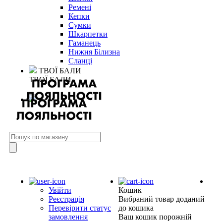
Ремені
Кепки
Сумки
Шкарпетки
Гаманець
Нижня Білизна
Сланці
ТВОЇ БАЛИ
ТВОЇ БАЛИ
Увійти
Кошик
Реєстрація
Вибраний товар доданий
Перевірити статус
до кошика
замовлення
Ваш кошик порожній