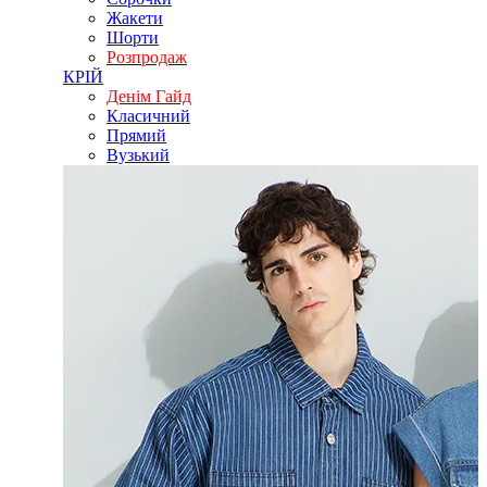
Жакети
Шорти
Розпродаж
КРІЙ
Денім Гайд
Класичний
Прямий
Вузький