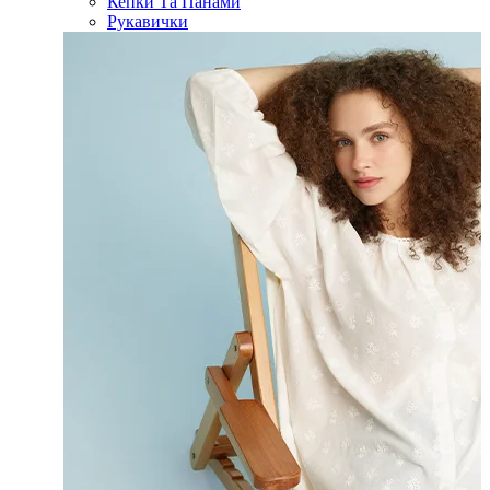
Кепки Та Панами
Рукавички