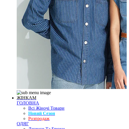
ЖІНКАМ
ГОЛОВНА
Всі Жіночі Товари
Новий Сезон
Розпродаж
ОДЯГ
Джинси Та Брюки