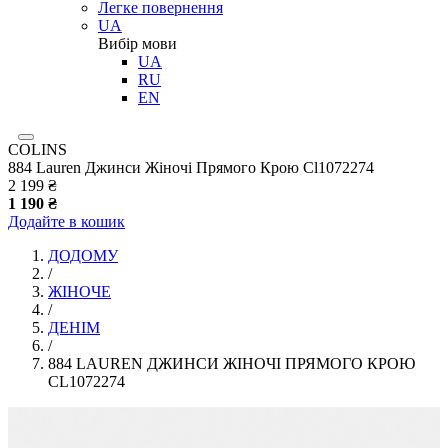
Легке повернення
UA
Вибір мови
UA
RU
EN
COLINS
884 Lauren Джинси Жіночі Прямого Крою Cl1072274
2 199 ₴
1 190 ₴
Додайте в кошик
ДОДОМУ
/
ЖІНОЧЕ
/
ДЕНІМ
/
884 LAUREN ДЖИНСИ ЖІНОЧІ ПРЯМОГО КРОЮ
CL1072274