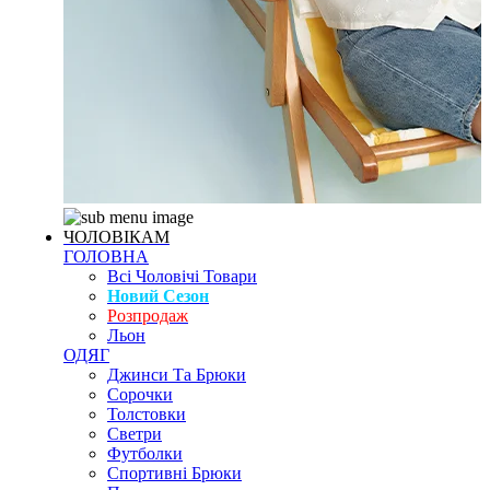
ЧОЛОВІКАМ
ГОЛОВНА
Всі Чоловічі Товари
Новий Сезон
Розпродаж
Льон
ОДЯГ
Джинси Та Брюки
Сорочки
Толстовки
Светри
Футболки
Спортивні Брюки