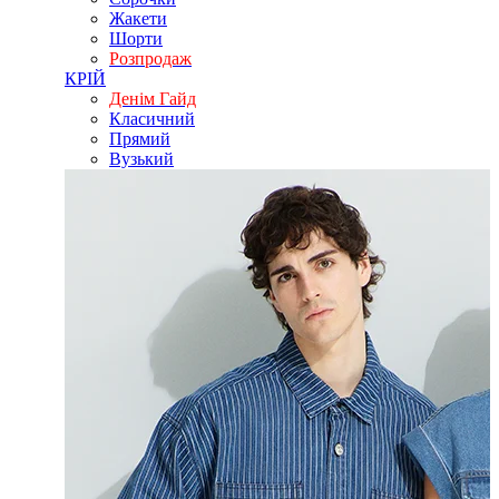
Жакети
Шорти
Розпродаж
КРІЙ
Денім Гайд
Класичний
Прямий
Вузький