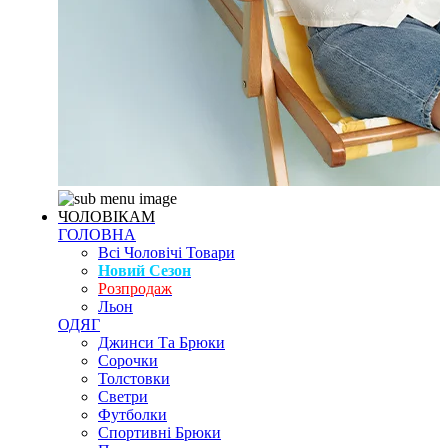
ЧОЛОВІКАМ
ГОЛОВНА
Всі Чоловічі Товари
Новий Сезон
Розпродаж
Льон
ОДЯГ
Джинси Та Брюки
Сорочки
Толстовки
Светри
Футболки
Спортивні Брюки