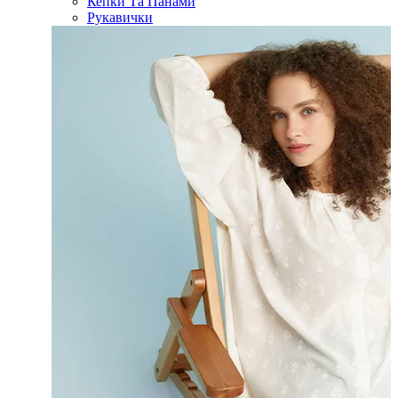
Кепки Та Панами
Рукавички