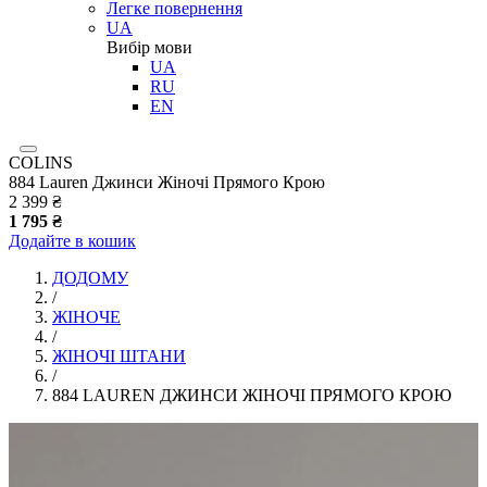
Легке повернення
UA
Вибір мови
UA
RU
EN
COLINS
884 Lauren Джинси Жіночі Прямого Крою
2 399 ₴
1 795 ₴
Додайте в кошик
ДОДОМУ
/
ЖІНОЧЕ
/
ЖІНОЧІ ШТАНИ
/
884 LAUREN ДЖИНСИ ЖІНОЧІ ПРЯМОГО КРОЮ