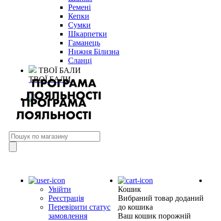
Ремені
Кепки
Сумки
Шкарпетки
Гаманець
Нижня Білизна
Сланці
ТВОЇ БАЛИ
ТВОЇ БАЛИ
Увійти
Кошик
Реєстрація
Вибраний товар доданий
Перевірити статус
до кошика
замовлення
Ваш кошик порожній