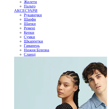
Жилети
Пальто
АКСЕСУАРИ
Рукавички
Шарфи
Шапки
Ремені
Кепки
Сумки
Шкарпетки
Гаманець
Нижня Білизна
Сланці