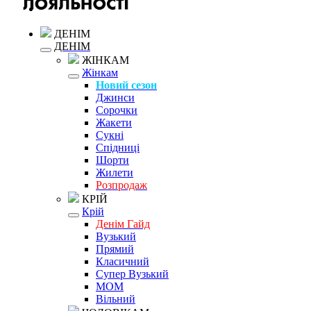
ДЕНІМ
ДЕНІМ
ЖІНКАМ
Жінкам
Новий сезон
Джинси
Сорочки
Жакети
Сукні
Спідниці
Шорти
Жилети
Розпродаж
КРІЙ
Крій
Денім Гайд
Вузький
Прямий
Класичний
Супер Вузький
MOM
Вільний