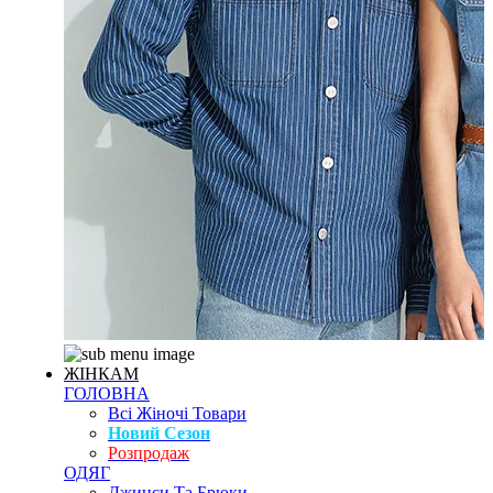
ЖІНКАМ
ГОЛОВНА
Всі Жіночі Товари
Новий Сезон
Розпродаж
ОДЯГ
Джинси Та Брюки