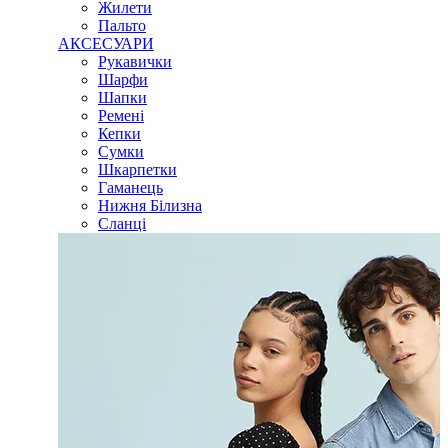
Жилети
Пальто
АКСЕСУАРИ
Рукавички
Шарфи
Шапки
Ремені
Кепки
Сумки
Шкарпетки
Гаманець
Нижня Білизна
Сланці