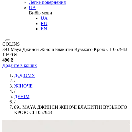
Легке повернення
UA
Вибір мови
UA
RU
EN
COLINS
891 Maya Джинси Жіночі Блакитні Вузького Крою Cl1057943
1 699 ₴
490 ₴
Додайте в кошик
ДОДОМУ
/
ЖІНОЧЕ
/
ДЕНІМ
/
891 MAYA ДЖИНСИ ЖІНОЧІ БЛАКИТНІ ВУЗЬКОГО
КРОЮ CL1057943