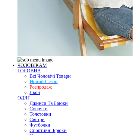
ЧОЛОВІКАМ
ГОЛОВНА
Всі Чоловічі Товари
Новий Сезон
Розпродаж
Льон
ОДЯГ
Джинси Та Брюки
Сорочки
Толстовки
Светри
Футболки
Спортивні Брюки