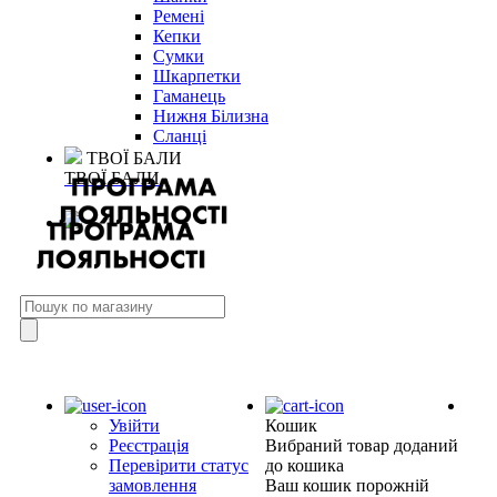
Ремені
Кепки
Сумки
Шкарпетки
Гаманець
Нижня Білизна
Сланці
ТВОЇ БАЛИ
ТВОЇ БАЛИ
Увійти
Кошик
Реєстрація
Вибраний товар доданий
Перевірити статус
до кошика
замовлення
Ваш кошик порожній