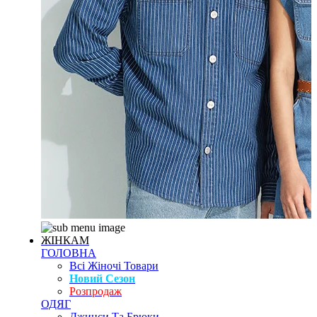
ЖІНКАМ
ГОЛОВНА
Всі Жіночі Товари
Новий Сезон
Розпродаж
ОДЯГ
Джинси Та Брюки