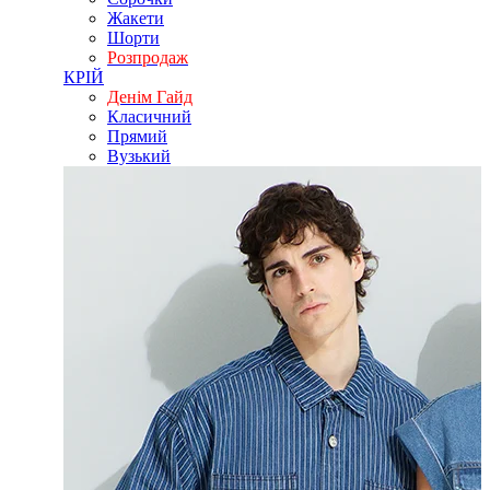
Жакети
Шорти
Розпродаж
КРІЙ
Денім Гайд
Класичний
Прямий
Вузький