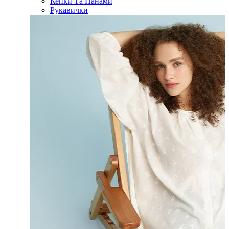
Кепки Та Панами
Рукавички