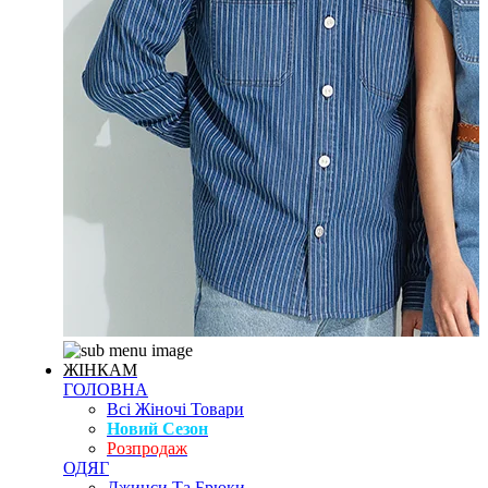
ЖІНКАМ
ГОЛОВНА
Всі Жіночі Товари
Новий Сезон
Розпродаж
ОДЯГ
Джинси Та Брюки