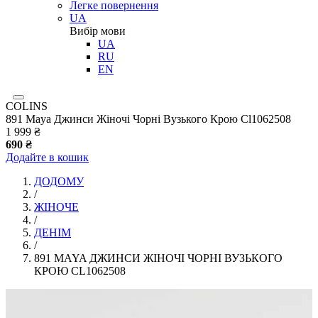
Легке повернення
UA
Вибір мови
UA
RU
EN
COLINS
891 Maya Джинси Жіночі Чорні Вузького Крою Cl1062508
1 999 ₴
690 ₴
Додайте в кошик
ДОДОМУ
/
ЖІНОЧЕ
/
ДЕНІМ
/
891 MAYA ДЖИНСИ ЖІНОЧІ ЧОРНІ ВУЗЬКОГО
КРОЮ CL1062508