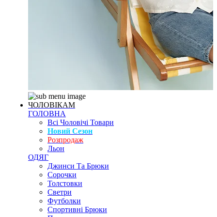
ЧОЛОВІКАМ
ГОЛОВНА
Всі Чоловічі Товари
Новий Сезон
Розпродаж
Льон
ОДЯГ
Джинси Та Брюки
Сорочки
Толстовки
Светри
Футболки
Спортивні Брюки