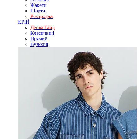
Жакети
Шорти
Розпродаж
КРІЙ
Денім Гайд
Класичний
Прямий
Вузький