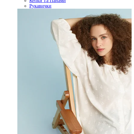
Кепки Та Панами
Рукавички