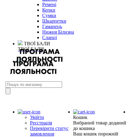
Ремені
Кепки
Сумки
Шкарпетки
Гаманець
Нижня Білизна
Сланці
ТВОЇ БАЛИ
ТВОЇ БАЛИ
Увійти
Кошик
Реєстрація
Вибраний товар доданий
Перевірити статус
до кошика
замовлення
Ваш кошик порожній