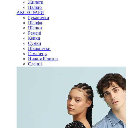
Жилети
Пальто
АКСЕСУАРИ
Рукавички
Шарфи
Шапки
Ремені
Кепки
Сумки
Шкарпетки
Гаманець
Нижня Білизна
Сланці