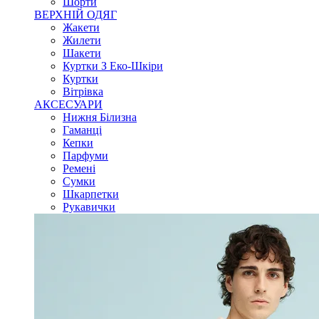
Шорти
ВЕРХНІЙ ОДЯГ
Жакети
Жилети
Шакети
Куртки З Еко-Шкіри
Куртки
Вітрівка
АКСЕСУАРИ
Нижня Білизна
Гаманці
Кепки
Парфуми
Ремені
Сумки
Шкарпетки
Рукавички