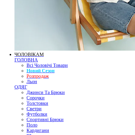
ЧОЛОВІКАМ
ГОЛОВНА
Всі Чоловічі Товари
Новий Сезон
Розпродаж
Льон
ОДЯГ
Джинси Та Брюки
Сорочки
Толстовки
Светри
Футболки
Спортивні Брюки
Поло
Кардигани