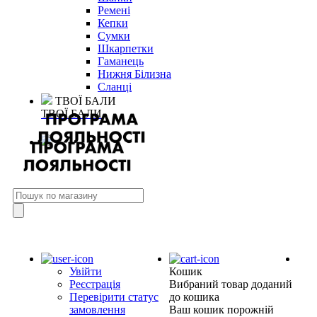
Ремені
Кепки
Сумки
Шкарпетки
Гаманець
Нижня Білизна
Сланці
ТВОЇ БАЛИ
ТВОЇ БАЛИ
Увійти
Кошик
Реєстрація
Вибраний товар доданий
Перевірити статус
до кошика
замовлення
Ваш кошик порожній