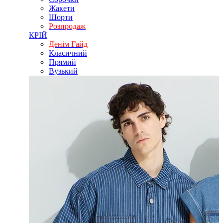
Жакети
Шорти
Розпродаж
КРІЙ
Денім Гайд
Класичний
Прямий
Вузький