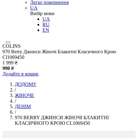
Легке повернення
UA
Вибір мови
UA
RU
EN
COLINS
970 Berry Джинси Жіночі Блакитні Класичного Крою
Cl1069450
1 999 ₴
990 ₴
Додайте в кошик
ДОДОМУ
/
ЖІНОЧЕ
/
ДЕНІМ
/
970 BERRY ДЖИНСИ ЖІНОЧІ БЛАКИТНІ
КЛАСИЧНОГО КРОЮ CL1069450