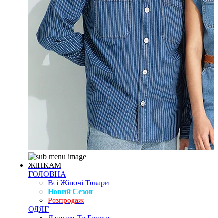
ЖІНКАМ
ГОЛОВНА
Всі Жіночі Товари
Новий Сезон
Розпродаж
ОДЯГ
Джинси Та Брюки