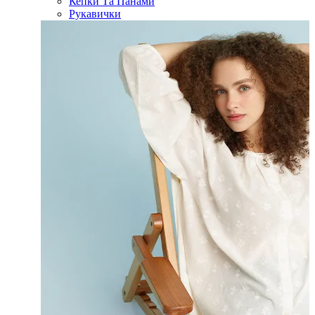
Кепки Та Панами
Рукавички