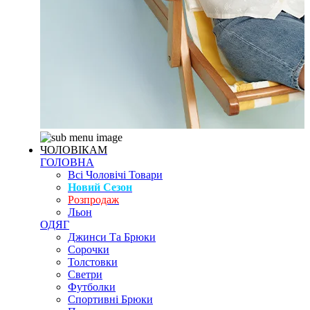
ЧОЛОВІКАМ
ГОЛОВНА
Всі Чоловічі Товари
Новий Сезон
Розпродаж
Льон
ОДЯГ
Джинси Та Брюки
Сорочки
Толстовки
Светри
Футболки
Спортивні Брюки