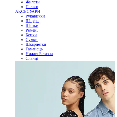
Жилети
Пальто
АКСЕСУАРИ
Рукавички
Шарфи
Шапки
Ремені
Кепки
Сумки
Шкарпетки
Гаманець
Нижня Білизна
Сланці