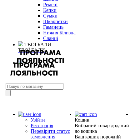
Ремені
Кепки
Сумки
Шкарпетки
Гаманець
Нижня Білизна
Сланці
ТВОЇ БАЛИ
ТВОЇ БАЛИ
Увійти
Кошик
Реєстрація
Вибраний товар доданий
Перевірити статус
до кошика
замовлення
Ваш кошик порожній