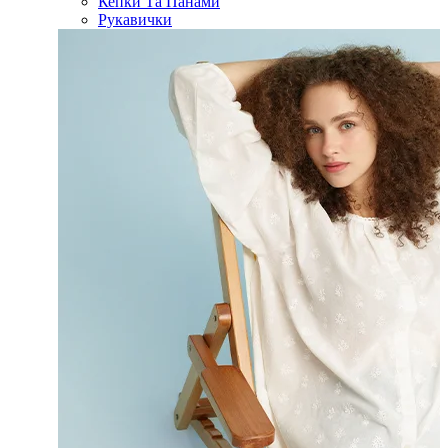
Кепки Та Панами
Рукавички