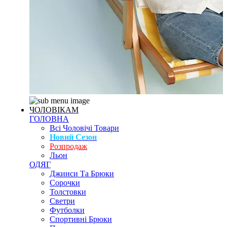
ЧОЛОВІКАМ
ГОЛОВНА
Всі Чоловічі Товари
Новий Сезон
Розпродаж
Льон
ОДЯГ
Джинси Та Брюки
Сорочки
Толстовки
Светри
Футболки
Спортивні Брюки