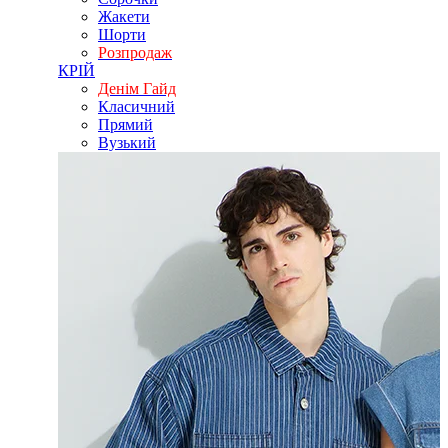
Жакети
Шорти
Розпродаж
КРІЙ
Денім Гайд
Класичний
Прямий
Вузький