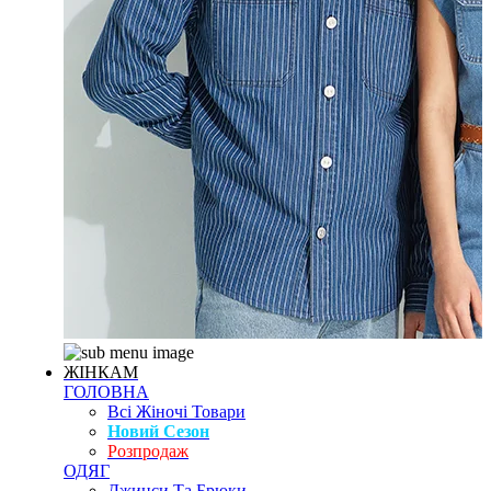
ЖІНКАМ
ГОЛОВНА
Всі Жіночі Товари
Новий Сезон
Розпродаж
ОДЯГ
Джинси Та Брюки