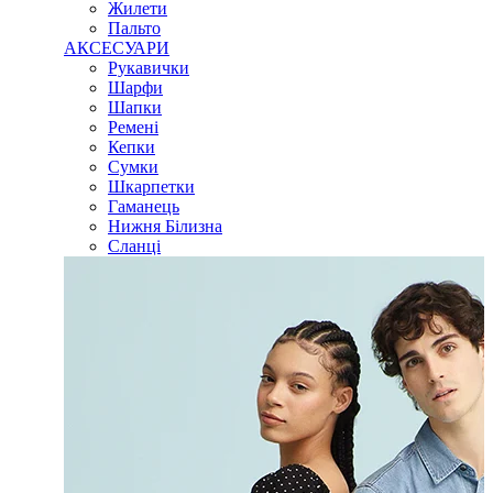
Жилети
Пальто
АКСЕСУАРИ
Рукавички
Шарфи
Шапки
Ремені
Кепки
Сумки
Шкарпетки
Гаманець
Нижня Білизна
Сланці