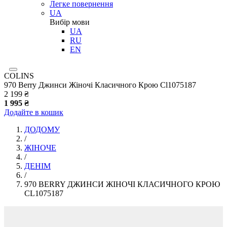
Легке повернення
UA
Вибір мови
UA
RU
EN
COLINS
970 Berry Джинси Жіночі Класичного Крою Cl1075187
2 199 ₴
1 995 ₴
Додайте в кошик
ДОДОМУ
/
ЖІНОЧЕ
/
ДЕНІМ
/
970 BERRY ДЖИНСИ ЖІНОЧІ КЛАСИЧНОГО КРОЮ
CL1075187