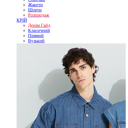
Жакети
Шорти
Розпродаж
КРІЙ
Денім Гайд
Класичний
Прямий
Вузький