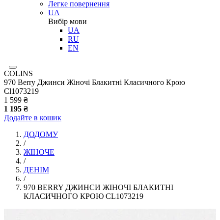
Легке повернення
UA
Вибір мови
UA
RU
EN
COLINS
970 Berry Джинси Жіночі Блакитні Класичного Крою
Cl1073219
1 599 ₴
1 195 ₴
Додайте в кошик
ДОДОМУ
/
ЖІНОЧЕ
/
ДЕНІМ
/
970 BERRY ДЖИНСИ ЖІНОЧІ БЛАКИТНІ
КЛАСИЧНОГО КРОЮ CL1073219