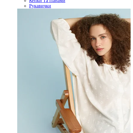
Кепки Та Панами
Рукавички