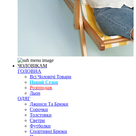
ЧОЛОВІКАМ
ГОЛОВНА
Всі Чоловічі Товари
Новий Сезон
Розпродаж
Льон
ОДЯГ
Джинси Та Брюки
Сорочки
Толстовки
Светри
Футболки
Спортивні Брюки