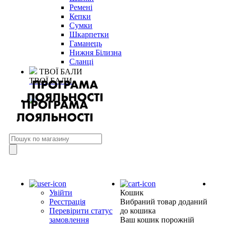
Ремені
Кепки
Сумки
Шкарпетки
Гаманець
Нижня Білизна
Сланці
ТВОЇ БАЛИ
ТВОЇ БАЛИ
Увійти
Кошик
Реєстрація
Вибраний товар доданий
Перевірити статус
до кошика
замовлення
Ваш кошик порожній