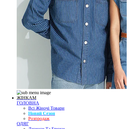
ЖІНКАМ
ГОЛОВНА
Всі Жіночі Товари
Новий Сезон
Розпродаж
ОДЯГ
Джинси Та Брюки