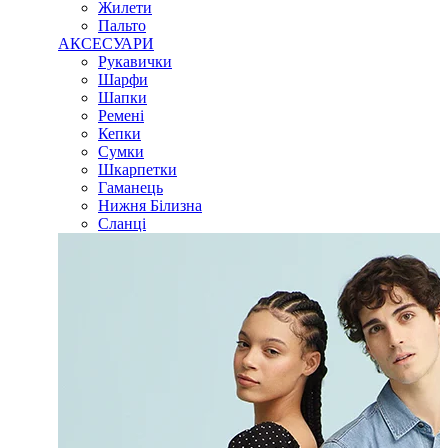
Жилети
Пальто
АКСЕСУАРИ
Рукавички
Шарфи
Шапки
Ремені
Кепки
Сумки
Шкарпетки
Гаманець
Нижня Білизна
Сланці