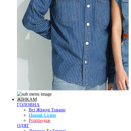
ЖІНКАМ
ГОЛОВНА
Всі Жіночі Товари
Новий Сезон
Розпродаж
ОДЯГ
Джинси Та Брюки