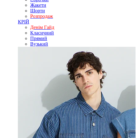
Жакети
Шорти
Розпродаж
КРІЙ
Денім Гайд
Класичний
Прямий
Вузький