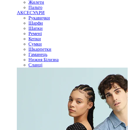
Жилети
Пальто
АКСЕСУАРИ
Рукавички
Шарфи
Шапки
Ремені
Кепки
Сумки
Шкарпетки
Гаманець
Нижня Білизна
Сланці