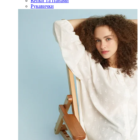
Кепки Та Панами
Рукавички