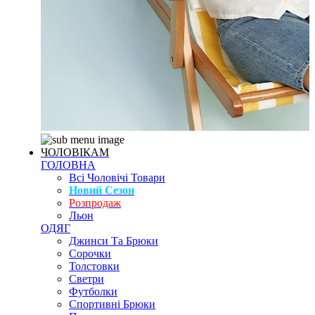
ЧОЛОВІКАМ
ГОЛОВНА
Всі Чоловічі Товари
Новий Сезон
Розпродаж
Льон
ОДЯГ
Джинси Та Брюки
Сорочки
Толстовки
Светри
Футболки
Спортивні Брюки