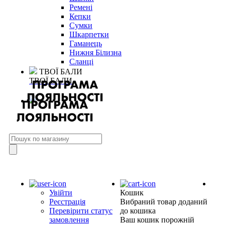
Ремені
Кепки
Сумки
Шкарпетки
Гаманець
Нижня Білизна
Сланці
ТВОЇ БАЛИ
ТВОЇ БАЛИ
Увійти
Кошик
Реєстрація
Вибраний товар доданий
Перевірити статус
до кошика
замовлення
Ваш кошик порожній