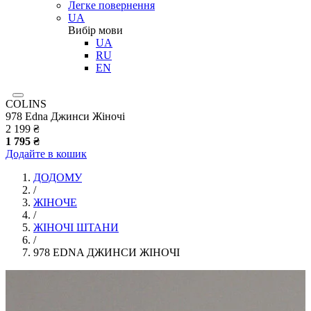
Легке повернення
UA
Вибір мови
UA
RU
EN
COLINS
978 Edna Джинси Жіночі
2 199 ₴
1 795 ₴
Додайте в кошик
ДОДОМУ
/
ЖІНОЧЕ
/
ЖІНОЧІ ШТАНИ
/
978 EDNA ДЖИНСИ ЖІНОЧІ