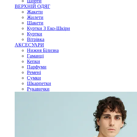
Шорти
ВЕРХНІЙ ОДЯГ
Жакети
Жилети
Шакети
Куртки З Еко-Шкіри
Куртки
Вітрівка
АКСЕСУАРИ
Нижня Білизна
Гаманці
Кепки
Парфуми
Ремені
Сумки
Шкарпетки
Рукавички