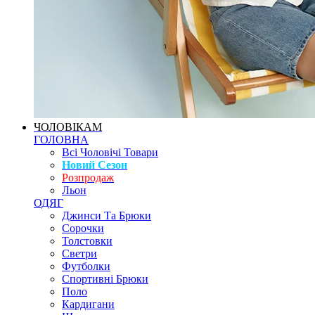
ЧОЛОВІКАМ
ГОЛОВНА
Всі Чоловічі Товари
Новий Сезон
Розпродаж
Льон
ОДЯГ
Джинси Та Брюки
Сорочки
Толстовки
Светри
Футболки
Спортивні Брюки
Поло
Кардигани