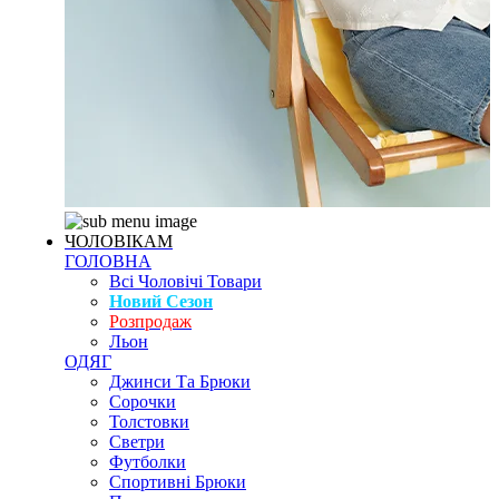
ЧОЛОВІКАМ
ГОЛОВНА
Всі Чоловічі Товари
Новий Сезон
Розпродаж
Льон
ОДЯГ
Джинси Та Брюки
Сорочки
Толстовки
Светри
Футболки
Спортивні Брюки