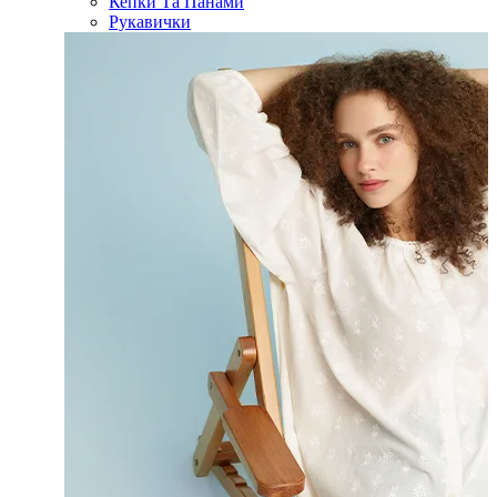
Кепки Та Панами
Рукавички