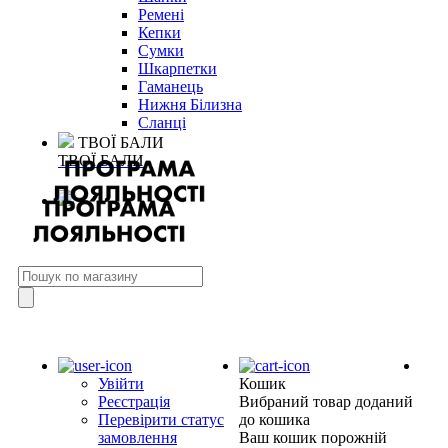
Ремені
Кепки
Сумки
Шкарпетки
Гаманець
Нижня Білизна
Сланці
ТВОЇ БАЛИ
ТВОЇ БАЛИ
Увійти
Кошик
Реєстрація
Вибраний товар доданий
Перевірити статус
до кошика
замовлення
Ваш кошик порожній