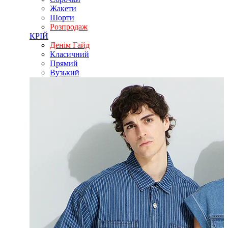
Жакети
Шорти
Розпродаж
КРІЙ
Денім Гайд
Класичний
Прямий
Вузький