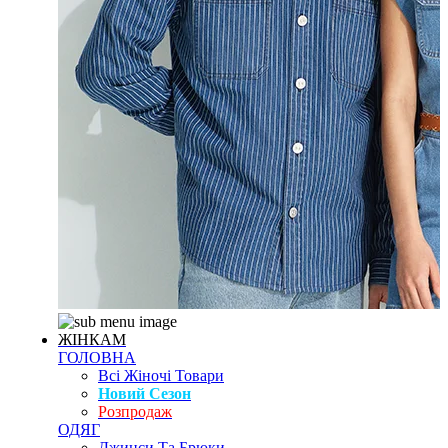
ЖІНКАМ
ГОЛОВНА
Всі Жіночі Товари
Новий Сезон
Розпродаж
ОДЯГ
Джинси Та Брюки