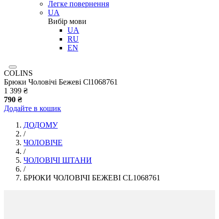
Легке повернення
UA
Вибір мови
UA
RU
EN
COLINS
Брюки Чоловічі Бежеві Cl1068761
1 399 ₴
790 ₴
Додайте в кошик
ДОДОМУ
/
ЧОЛОВІЧЕ
/
ЧОЛОВІЧІ ШТАНИ
/
БРЮКИ ЧОЛОВІЧІ БЕЖЕВІ CL1068761