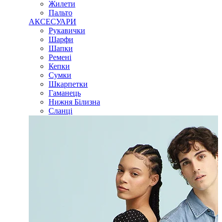
Жилети
Пальто
АКСЕСУАРИ
Рукавички
Шарфи
Шапки
Ремені
Кепки
Сумки
Шкарпетки
Гаманець
Нижня Білизна
Сланці