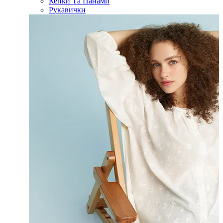
Кепки Та Панами
Рукавички