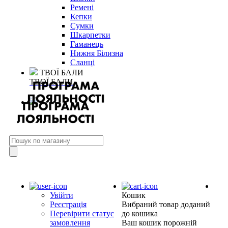
Ремені
Кепки
Сумки
Шкарпетки
Гаманець
Нижня Білизна
Сланці
ТВОЇ БАЛИ
ТВОЇ БАЛИ
Увійти
Кошик
Реєстрація
Вибраний товар доданий
Перевірити статус
до кошика
замовлення
Ваш кошик порожній