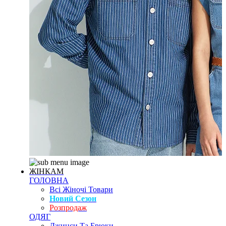
ЖІНКАМ
ГОЛОВНА
Всі Жіночі Товари
Новий Сезон
Розпродаж
ОДЯГ
Джинси Та Брюки