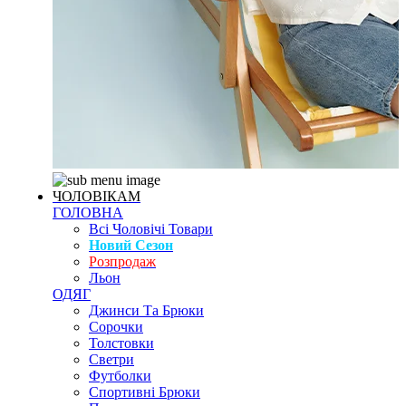
ЧОЛОВІКАМ
ГОЛОВНА
Всі Чоловічі Товари
Новий Сезон
Розпродаж
Льон
ОДЯГ
Джинси Та Брюки
Сорочки
Толстовки
Светри
Футболки
Спортивні Брюки