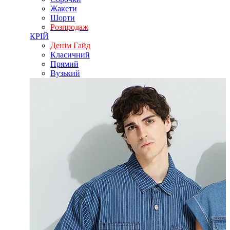
Жакети
Шорти
Розпродаж
КРІЙ
Денім Гайд
Класичний
Прямий
Вузький