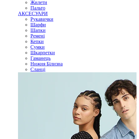
Жилети
Пальто
АКСЕСУАРИ
Рукавички
Шарфи
Шапки
Ремені
Кепки
Сумки
Шкарпетки
Гаманець
Нижня Білизна
Сланці