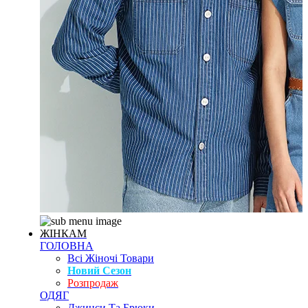
ЖІНКАМ
ГОЛОВНА
Всі Жіночі Товари
Новий Сезон
Розпродаж
ОДЯГ
Джинси Та Брюки