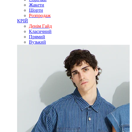
Жакети
Шорти
Розпродаж
КРІЙ
Денім Гайд
Класичний
Прямий
Вузький