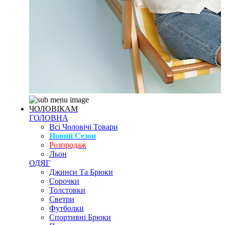
ЧОЛОВІКАМ
ГОЛОВНА
Всі Чоловічі Товари
Новий Сезон
Розпродаж
Льон
ОДЯГ
Джинси Та Брюки
Сорочки
Толстовки
Светри
Футболки
Спортивні Брюки