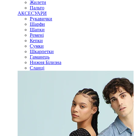
Жилети
Пальто
АКСЕСУАРИ
Рукавички
Шарфи
Шапки
Ремені
Кепки
Сумки
Шкарпетки
Гаманець
Нижня Білизна
Сланці