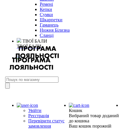
Ремені
Кепки
Сумки
Шкарпетки
Гаманець
Нижня Білизна
Сланці
ТВОЇ БАЛИ
ТВОЇ БАЛИ
Увійти
Кошик
Реєстрація
Вибраний товар доданий
Перевірити статус
до кошика
замовлення
Ваш кошик порожній