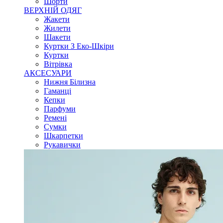
Шорти
ВЕРХНІЙ ОДЯГ
Жакети
Жилети
Шакети
Куртки З Еко-Шкіри
Куртки
Вітрівка
АКСЕСУАРИ
Нижня Білизна
Гаманці
Кепки
Парфуми
Ремені
Сумки
Шкарпетки
Рукавички