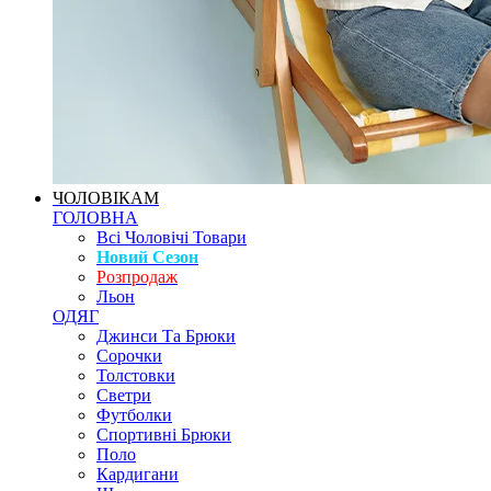
ЧОЛОВІКАМ
ГОЛОВНА
Всі Чоловічі Товари
Новий Сезон
Розпродаж
Льон
ОДЯГ
Джинси Та Брюки
Сорочки
Толстовки
Светри
Футболки
Спортивні Брюки
Поло
Кардигани