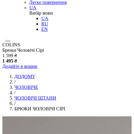
Легке повернення
UA
Вибір мови
UA
RU
EN
COLINS
Брюки Чоловічі Сірі
1 599 ₴
1 495 ₴
Додайте в кошик
ДОДОМУ
/
ЧОЛОВІЧЕ
/
ЧОЛОВІЧІ ШТАНИ
/
БРЮКИ ЧОЛОВІЧІ СІРІ