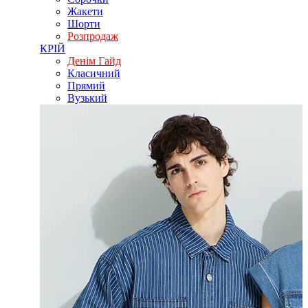
Жакети
Шорти
Розпродаж
КРІЙ
Денім Гайд
Класичний
Прямий
Вузький