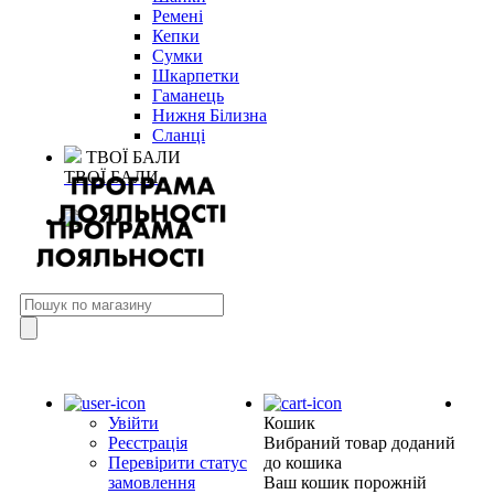
Ремені
Кепки
Сумки
Шкарпетки
Гаманець
Нижня Білизна
Сланці
ТВОЇ БАЛИ
ТВОЇ БАЛИ
Увійти
Кошик
Реєстрація
Вибраний товар доданий
Перевірити статус
до кошика
замовлення
Ваш кошик порожній