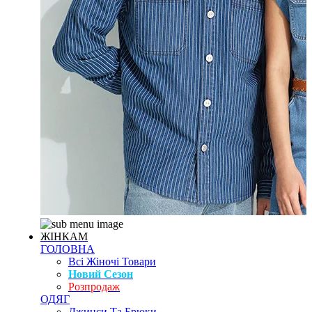
ЖІНКАМ
ГОЛОВНА
Всі Жіночі Товари
Новий Сезон
Розпродаж
ОДЯГ
Джинси Та Брюки