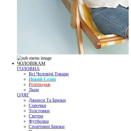
ЧОЛОВІКАМ
ГОЛОВНА
Всі Чоловічі Товари
Новий Сезон
Розпродаж
Льон
ОДЯГ
Джинси Та Брюки
Сорочки
Толстовки
Светри
Футболки
Спортивні Брюки