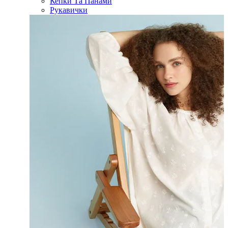
Кепки Та Панами
Рукавички