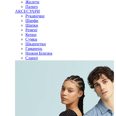
Жилети
Пальто
АКСЕСУАРИ
Рукавички
Шарфи
Шапки
Ремені
Кепки
Сумки
Шкарпетки
Гаманець
Нижня Білизна
Сланці