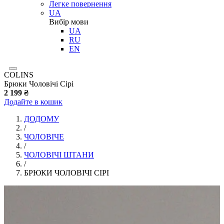
Легке повернення
UA
Вибір мови
UA
RU
EN
COLINS
Брюки Чоловічі Сірі
2 199 ₴
Додайте в кошик
ДОДОМУ
/
ЧОЛОВІЧЕ
/
ЧОЛОВІЧІ ШТАНИ
/
БРЮКИ ЧОЛОВІЧІ СІРІ