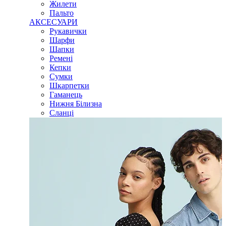
Жилети
Пальто
АКСЕСУАРИ
Рукавички
Шарфи
Шапки
Ремені
Кепки
Сумки
Шкарпетки
Гаманець
Нижня Білизна
Сланці