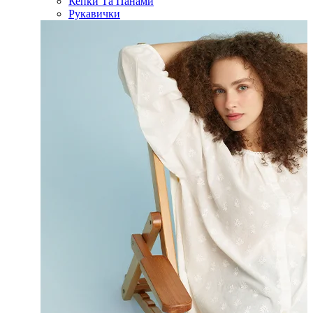
Кепки Та Панами
Рукавички