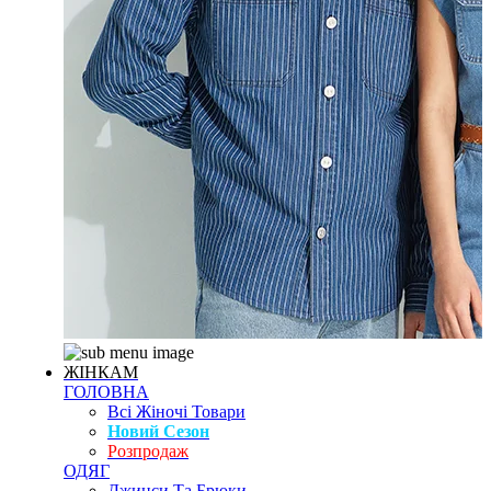
ЖІНКАМ
ГОЛОВНА
Всі Жіночі Товари
Новий Сезон
Розпродаж
ОДЯГ
Джинси Та Брюки