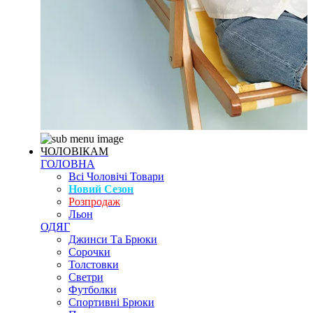
ЧОЛОВІКАМ
ГОЛОВНА
Всі Чоловічі Товари
Новий Сезон
Розпродаж
Льон
ОДЯГ
Джинси Та Брюки
Сорочки
Толстовки
Светри
Футболки
Спортивні Брюки