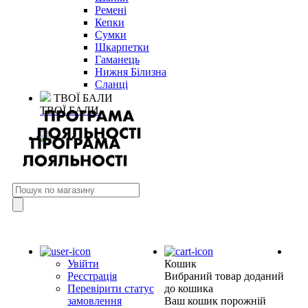
Ремені
Кепки
Сумки
Шкарпетки
Гаманець
Нижня Білизна
Сланці
ТВОЇ БАЛИ
ТВОЇ БАЛИ
Увійти
Кошик
Реєстрація
Вибраний товар доданий
Перевірити статус
до кошика
замовлення
Ваш кошик порожній