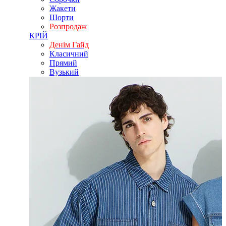
Жакети
Шорти
Розпродаж
КРІЙ
Денім Гайд
Класичний
Прямий
Вузький