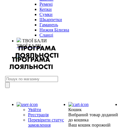
Ремені
Кепки
Сумки
Шкарпетки
Гаманець
Нижня Білизна
Сланці
ТВОЇ БАЛИ
ТВОЇ БАЛИ
Увійти
Кошик
Реєстрація
Вибраний товар доданий
Перевірити статус
до кошика
замовлення
Ваш кошик порожній