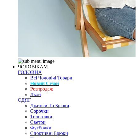
ЧОЛОВІКАМ
ГОЛОВНА
Всі Чоловічі Товари
Новий Сезон
Розпродаж
Льон
ОДЯГ
Джинси Та Брюки
Сорочки
Толстовки
Светри
Футболки
Спортивні Брюки