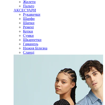
Жилети
Пальто
АКСЕСУАРИ
Рукавички
Шарфи
Шапки
Ремені
Кепки
Сумки
Шкарпетки
Гаманець
Нижня Білизна
Сланці