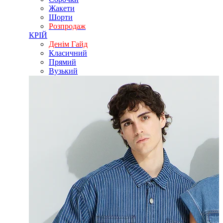
Жакети
Шорти
Розпродаж
КРІЙ
Денім Гайд
Класичний
Прямий
Вузький