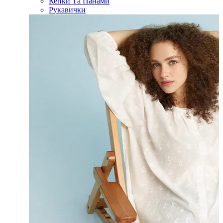
Кепки Та Панами
Рукавички