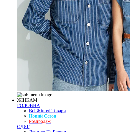
ЖІНКАМ
ГОЛОВНА
Всі Жіночі Товари
Новий Сезон
Розпродаж
ОДЯГ
Джинси Та Брюки