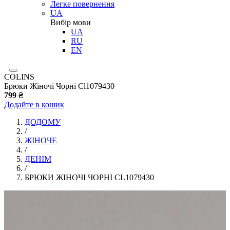
Легке повернення
UA
Вибір мови
UA
RU
EN
COLINS
Брюки Жіночі Чорні Cl1079430
799 ₴
Додайте в кошик
ДОДОМУ
/
ЖІНОЧЕ
/
ДЕНІМ
/
БРЮКИ ЖІНОЧІ ЧОРНІ CL1079430