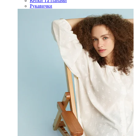
Кепки Та Панами
Рукавички