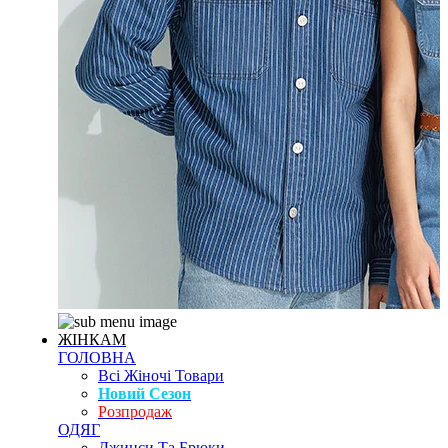
ЖІНКАМ
ГОЛОВНА
Всі Жіночі Товари
Новий Сезон
Розпродаж
ОДЯГ
Джинси Та Брюки