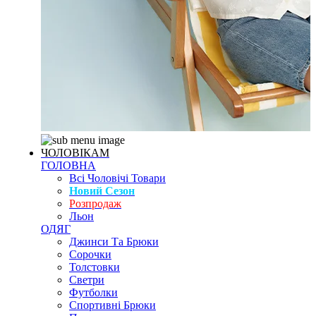
ЧОЛОВІКАМ
ГОЛОВНА
Всі Чоловічі Товари
Новий Сезон
Розпродаж
Льон
ОДЯГ
Джинси Та Брюки
Сорочки
Толстовки
Светри
Футболки
Спортивні Брюки