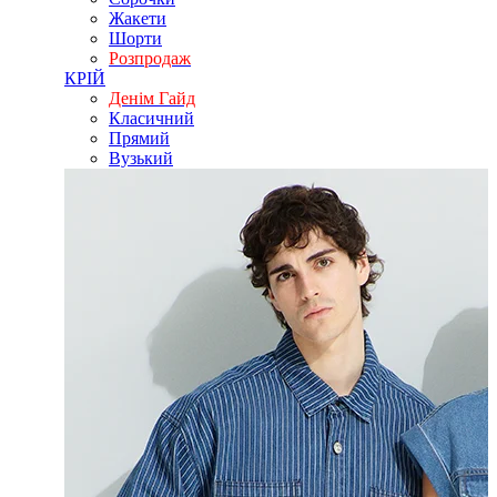
Жакети
Шорти
Розпродаж
КРІЙ
Денім Гайд
Класичний
Прямий
Вузький