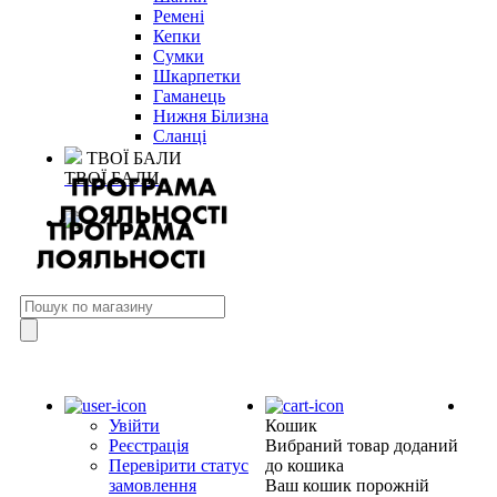
Ремені
Кепки
Сумки
Шкарпетки
Гаманець
Нижня Білизна
Сланці
ТВОЇ БАЛИ
ТВОЇ БАЛИ
Увійти
Кошик
Реєстрація
Вибраний товар доданий
Перевірити статус
до кошика
замовлення
Ваш кошик порожній