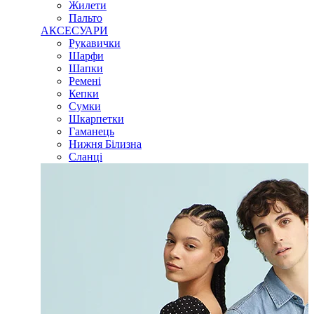
Жилети
Пальто
АКСЕСУАРИ
Рукавички
Шарфи
Шапки
Ремені
Кепки
Сумки
Шкарпетки
Гаманець
Нижня Білизна
Сланці