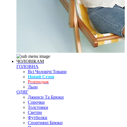
ЧОЛОВІКАМ
ГОЛОВНА
Всі Чоловічі Товари
Новий Сезон
Розпродаж
Льон
ОДЯГ
Джинси Та Брюки
Сорочки
Толстовки
Светри
Футболки
Спортивні Брюки