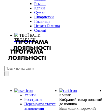
Ремені
Кепки
Сумки
Шкарпетки
Гаманець
Нижня Білизна
Сланці
ТВОЇ БАЛИ
ТВОЇ БАЛИ
Увійти
Кошик
Реєстрація
Вибраний товар доданий
Перевірити статус
до кошика
замовлення
Ваш кошик порожній