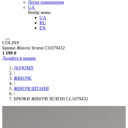
Легке повернення
UA
Вибір мови
UA
RU
EN
COLINS
Брюки Жіночі Зелені Cl1079432
1 199 ₴
Додайте в кошик
ДОДОМУ
/
ЖІНОЧЕ
/
ЖІНОЧІ ШТАНИ
/
БРЮКИ ЖІНОЧІ ЗЕЛЕНІ CL1079432