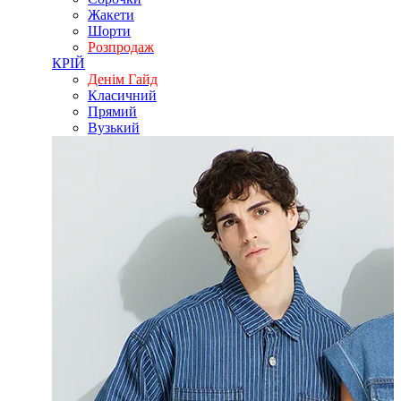
Жакети
Шорти
Розпродаж
КРІЙ
Денім Гайд
Класичний
Прямий
Вузький