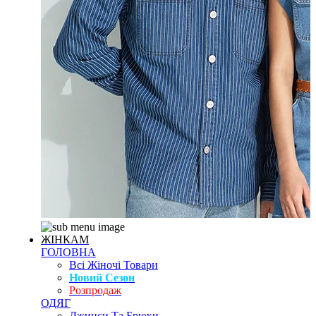
ЖІНКАМ
ГОЛОВНА
Всі Жіночі Товари
Новий Сезон
Розпродаж
ОДЯГ
Джинси Та Брюки