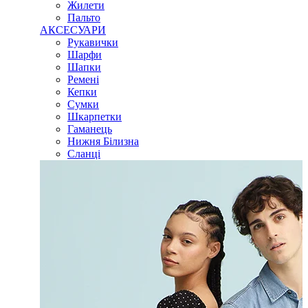
Жилети
Пальто
АКСЕСУАРИ
Рукавички
Шарфи
Шапки
Ремені
Кепки
Сумки
Шкарпетки
Гаманець
Нижня Білизна
Сланці