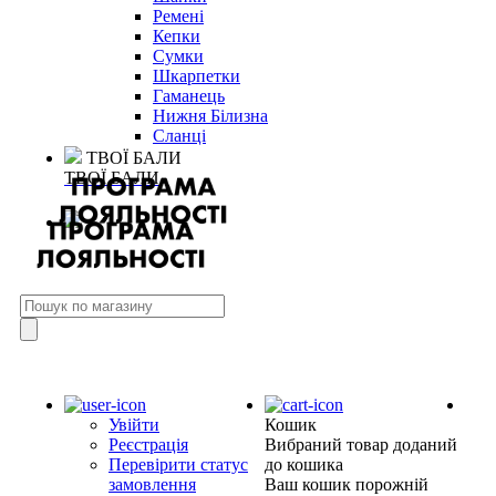
Ремені
Кепки
Сумки
Шкарпетки
Гаманець
Нижня Білизна
Сланці
ТВОЇ БАЛИ
ТВОЇ БАЛИ
Увійти
Кошик
Реєстрація
Вибраний товар доданий
Перевірити статус
до кошика
замовлення
Ваш кошик порожній