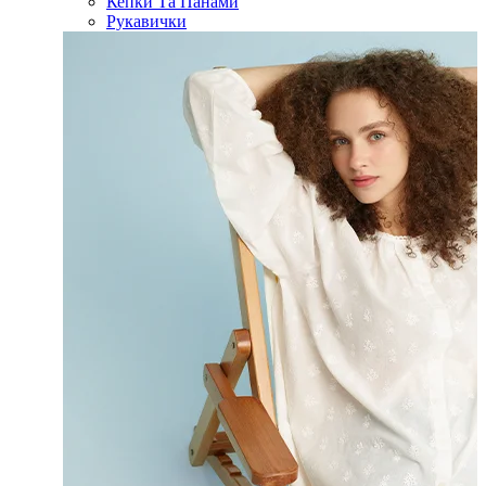
Кепки Та Панами
Рукавички