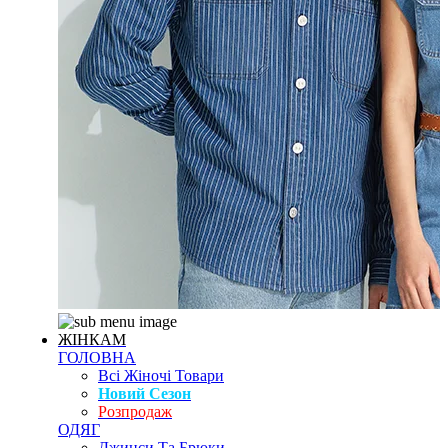
ЖІНКАМ
ГОЛОВНА
Всі Жіночі Товари
Новий Сезон
Розпродаж
ОДЯГ
Джинси Та Брюки