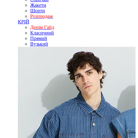
Жакети
Шорти
Розпродаж
КРІЙ
Денім Гайд
Класичний
Прямий
Вузький