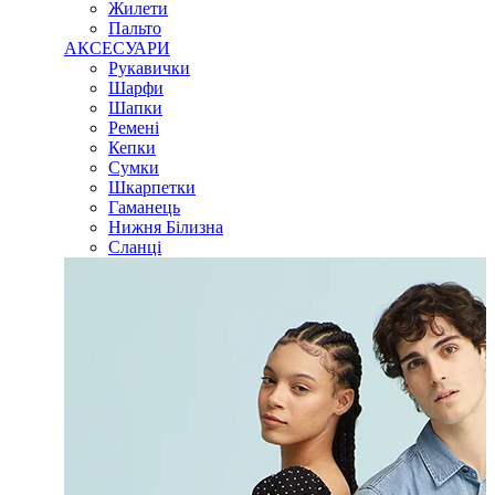
Жилети
Пальто
АКСЕСУАРИ
Рукавички
Шарфи
Шапки
Ремені
Кепки
Сумки
Шкарпетки
Гаманець
Нижня Білизна
Сланці