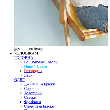
ЧОЛОВІКАМ
ГОЛОВНА
Всі Чоловічі Товари
Новий Сезон
Розпродаж
Льон
ОДЯГ
Джинси Та Брюки
Сорочки
Толстовки
Светри
Футболки
Спортивні Брюки