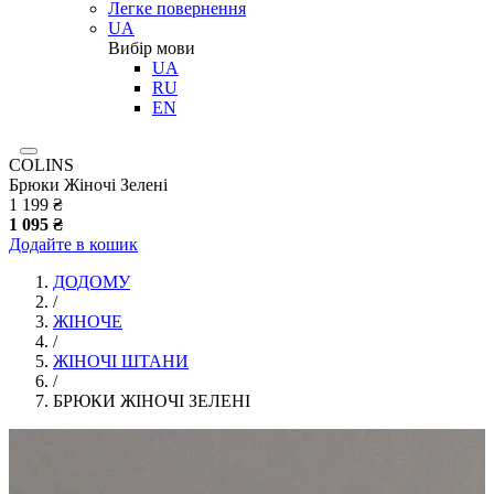
Легке повернення
UA
Вибір мови
UA
RU
EN
COLINS
Брюки Жіночі Зелені
1 199 ₴
1 095 ₴
Додайте в кошик
ДОДОМУ
/
ЖІНОЧЕ
/
ЖІНОЧІ ШТАНИ
/
БРЮКИ ЖІНОЧІ ЗЕЛЕНІ