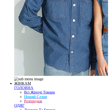
ЖІНКАМ
ГОЛОВНА
Всі Жіночі Товари
Новий Сезон
Розпродаж
ОДЯГ
Джинси Та Брюки