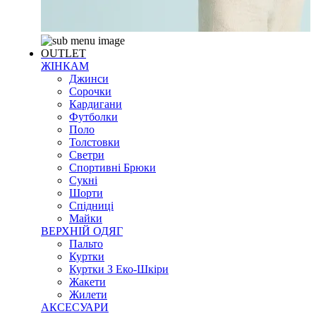
OUTLET
ЖІНКАМ
Джинси
Сорочки
Кардигани
Футболки
Поло
Толстовки
Светри
Спортивні Брюки
Сукні
Шорти
Спідниці
Майки
ВЕРХНІЙ ОДЯГ
Пальто
Куртки
Куртки З Еко-Шкіри
Жакети
Жилети
АКСЕСУАРИ