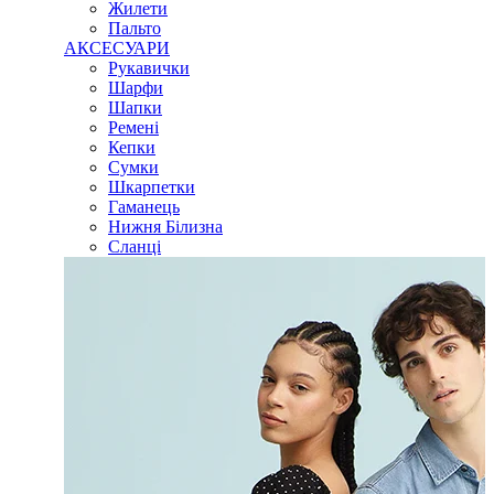
Жилети
Пальто
АКСЕСУАРИ
Рукавички
Шарфи
Шапки
Ремені
Кепки
Сумки
Шкарпетки
Гаманець
Нижня Білизна
Сланці