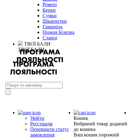
Ремені
Кепки
Сумки
Шкарпетки
Гаманець
Нижня Білизна
Сланці
ТВОЇ БАЛИ
ТВОЇ БАЛИ
Увійти
Кошик
Реєстрація
Вибраний товар доданий
Перевірити статус
до кошика
замовлення
Ваш кошик порожній