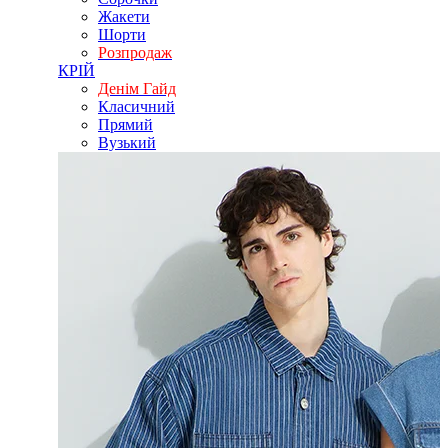
Жакети
Шорти
Розпродаж
КРІЙ
Денім Гайд
Класичний
Прямий
Вузький