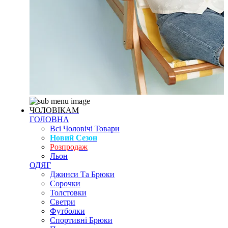
ЧОЛОВІКАМ
ГОЛОВНА
Всі Чоловічі Товари
Новий Сезон
Розпродаж
Льон
ОДЯГ
Джинси Та Брюки
Сорочки
Толстовки
Светри
Футболки
Спортивні Брюки