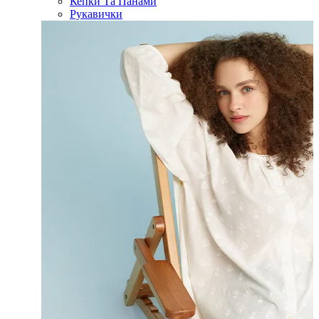
Кепки Та Панами
Рукавички