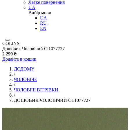
Легке повернення
UA
Вибір мови
UA
RU
EN
COLINS
Дощовик Чоловічий Cl1077727
2 299 ₴
Додайте в кошик
ДОДОМУ
/
ЧОЛОВІЧЕ
/
ЧОЛОВІЧІ ВІТРІВКИ
/
ДОЩОВИК ЧОЛОВІЧИЙ CL1077727