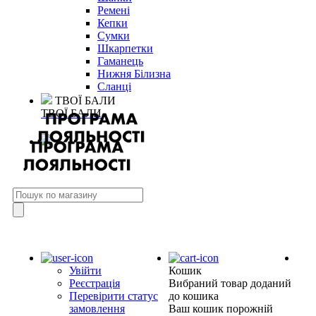
Ремені
Кепки
Сумки
Шкарпетки
Гаманець
Нижня Білизна
Сланці
ТВОЇ БАЛИ
ТВОЇ БАЛИ
Увійти
Кошик
Реєстрація
Вибраний товар доданий
Перевірити статус
до кошика
замовлення
Ваш кошик порожній