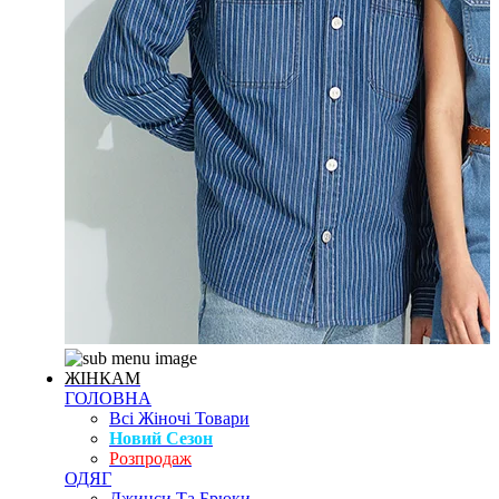
ЖІНКАМ
ГОЛОВНА
Всі Жіночі Товари
Новий Сезон
Розпродаж
ОДЯГ
Джинси Та Брюки