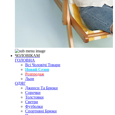
ЧОЛОВІКАМ
ГОЛОВНА
Всі Чоловічі Товари
Новий Сезон
Розпродаж
Льон
ОДЯГ
Джинси Та Брюки
Сорочки
Толстовки
Светри
Футболки
Спортивні Брюки