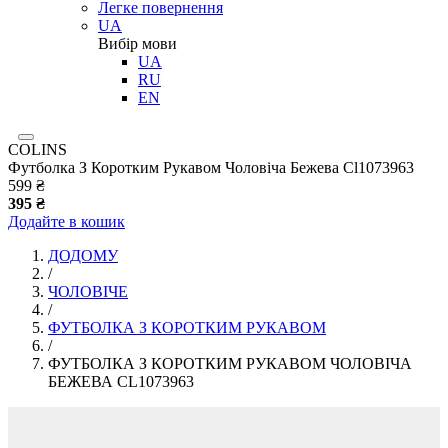
Легке повернення
UA
Вибір мови
UA
RU
EN
COLINS
Футболка З Коротким Рукавом Чоловіча Бежева Cl1073963
599 ₴
395 ₴
Додайте в кошик
ДОДОМУ
/
ЧОЛОВІЧЕ
/
ФУТБОЛКА З КОРОТКИМ РУКАВОМ
/
ФУТБОЛКА З КОРОТКИМ РУКАВОМ ЧОЛОВІЧА
БЕЖЕВА CL1073963