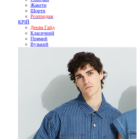
Жакети
Шорти
Розпродаж
КРІЙ
Денім Гайд
Класичний
Прямий
Вузький