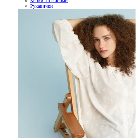
Кепки Та Панами
Рукавички