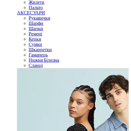
Жилети
Пальто
АКСЕСУАРИ
Рукавички
Шарфи
Шапки
Ремені
Кепки
Сумки
Шкарпетки
Гаманець
Нижня Білизна
Сланці