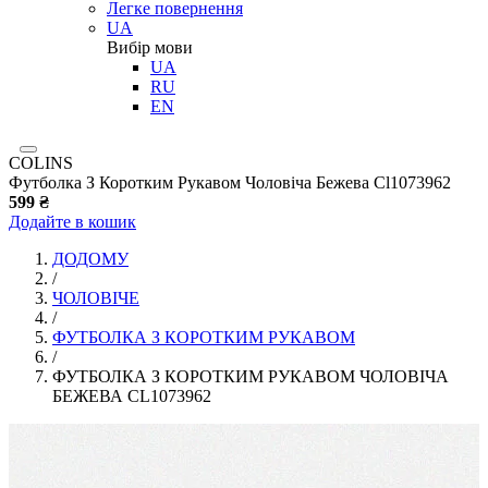
Легке повернення
UA
Вибір мови
UA
RU
EN
COLINS
Футболка З Коротким Рукавом Чоловіча Бежева Cl1073962
599 ₴
Додайте в кошик
ДОДОМУ
/
ЧОЛОВІЧЕ
/
ФУТБОЛКА З КОРОТКИМ РУКАВОМ
/
ФУТБОЛКА З КОРОТКИМ РУКАВОМ ЧОЛОВІЧА
БЕЖЕВА CL1073962