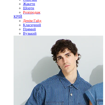
Жакети
Шорти
Розпродаж
КРІЙ
Денім Гайд
Класичний
Прямий
Вузький