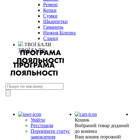
Ремені
Кепки
Сумки
Шкарпетки
Гаманець
Нижня Білизна
Сланці
ТВОЇ БАЛИ
ТВОЇ БАЛИ
Увійти
Кошик
Реєстрація
Вибраний товар доданий
Перевірити статус
до кошика
замовлення
Ваш кошик порожній