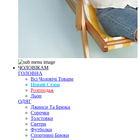
ЧОЛОВІКАМ
ГОЛОВНА
Всі Чоловічі Товари
Новий Сезон
Розпродаж
Льон
ОДЯГ
Джинси Та Брюки
Сорочки
Толстовки
Светри
Футболки
Спортивні Брюки