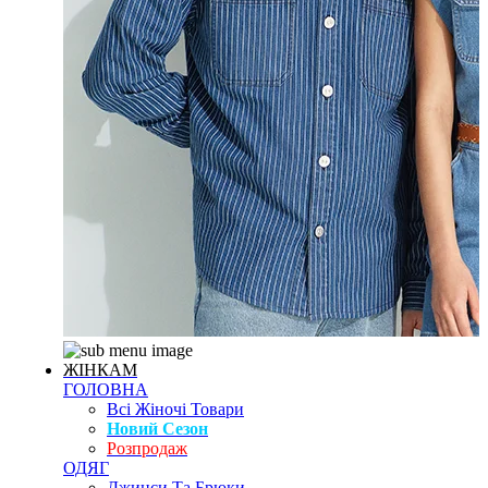
ЖІНКАМ
ГОЛОВНА
Всі Жіночі Товари
Новий Сезон
Розпродаж
ОДЯГ
Джинси Та Брюки