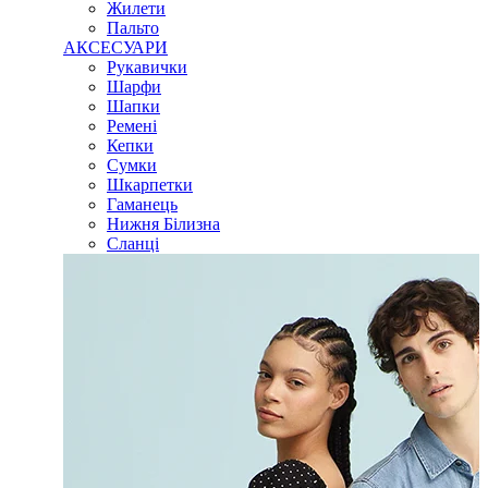
Жилети
Пальто
АКСЕСУАРИ
Рукавички
Шарфи
Шапки
Ремені
Кепки
Сумки
Шкарпетки
Гаманець
Нижня Білизна
Сланці