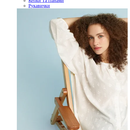
Кепки Та Панами
Рукавички