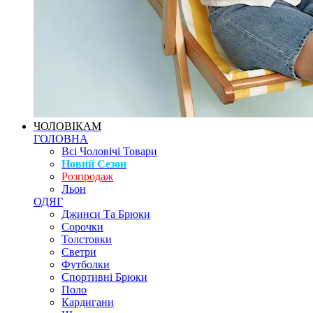
ЧОЛОВІКАМ
ГОЛОВНА
Всі Чоловічі Товари
Новий Сезон
Розпродаж
Льон
ОДЯГ
Джинси Та Брюки
Сорочки
Толстовки
Светри
Футболки
Спортивні Брюки
Поло
Кардигани