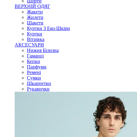
Шорти
ВЕРХНІЙ ОДЯГ
Жакети
Жилети
Шакети
Куртки З Еко-Шкіри
Куртки
Вітрівка
АКСЕСУАРИ
Нижня Білизна
Гаманці
Кепки
Парфуми
Ремені
Сумки
Шкарпетки
Рукавички