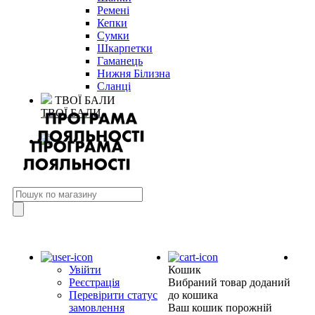
Ремені
Кепки
Сумки
Шкарпетки
Гаманець
Нижня Білизна
Сланці
ТВОЇ БАЛИ
ТВОЇ БАЛИ
Увійти
Кошик
Реєстрація
Вибраний товар доданий
Перевірити статус
до кошика
замовлення
Ваш кошик порожній