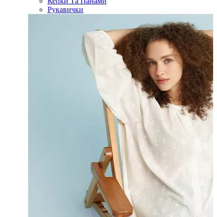
Кепки Та Панами
Рукавички