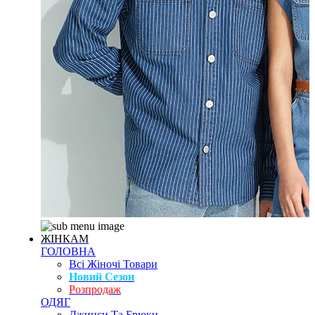
ЖІНКАМ
ГОЛОВНА
Всі Жіночі Товари
Новий Сезон
Розпродаж
ОДЯГ
Джинси Та Брюки