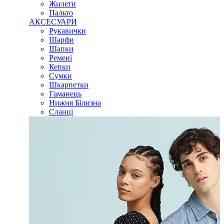
Жилети
Пальто
АКСЕСУАРИ
Рукавички
Шарфи
Шапки
Ремені
Кепки
Сумки
Шкарпетки
Гаманець
Нижня Білизна
Сланці