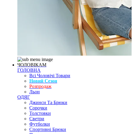
ЧОЛОВІКАМ
ГОЛОВНА
Всі Чоловічі Товари
Новий Сезон
Розпродаж
Льон
ОДЯГ
Джинси Та Брюки
Сорочки
Толстовки
Светри
Футболки
Спортивні Брюки