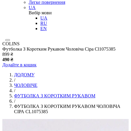
Легке повернення
UA
Вибір мови
UA
RU
EN
COLINS
Футболка З Коротким Рукавом Чоловіча Сіра Cl1075385
899 ₴
490 ₴
Додайте в кошик
ДОДОМУ
/
ЧОЛОВІЧЕ
/
ФУТБОЛКА З КОРОТКИМ РУКАВОМ
/
ФУТБОЛКА З КОРОТКИМ РУКАВОМ ЧОЛОВІЧА
СІРА CL1075385