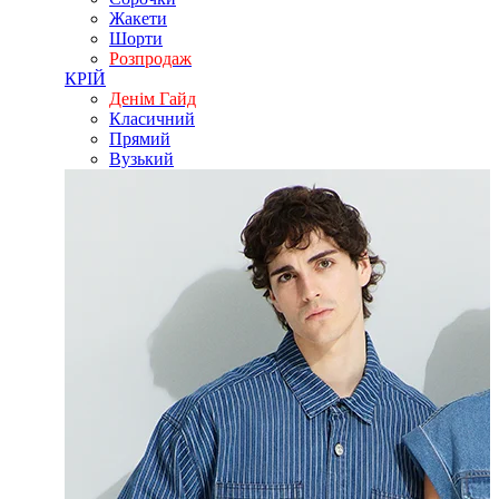
Жакети
Шорти
Розпродаж
КРІЙ
Денім Гайд
Класичний
Прямий
Вузький