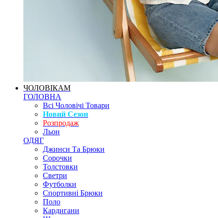
ЧОЛОВІКАМ
ГОЛОВНА
Всі Чоловічі Товари
Новий Сезон
Розпродаж
Льон
ОДЯГ
Джинси Та Брюки
Сорочки
Толстовки
Светри
Футболки
Спортивні Брюки
Поло
Кардигани