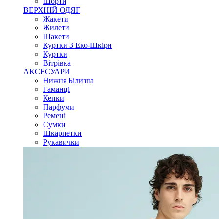
Шорти
ВЕРХНІЙ ОДЯГ
Жакети
Жилети
Шакети
Куртки З Еко-Шкіри
Куртки
Вітрівка
АКСЕСУАРИ
Нижня Білизна
Гаманці
Кепки
Парфуми
Ремені
Сумки
Шкарпетки
Рукавички