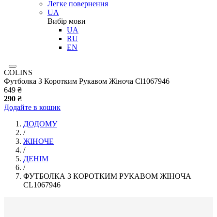
Легке повернення
UA
Вибір мови
UA
RU
EN
COLINS
Футболка З Коротким Рукавом Жіноча Cl1067946
649 ₴
290 ₴
Додайте в кошик
ДОДОМУ
/
ЖІНОЧЕ
/
ДЕНІМ
/
ФУТБОЛКА З КОРОТКИМ РУКАВОМ ЖІНОЧА
CL1067946