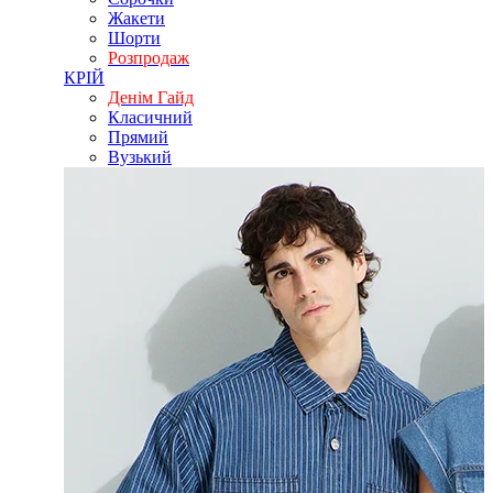
Жакети
Шорти
Розпродаж
КРІЙ
Денім Гайд
Класичний
Прямий
Вузький