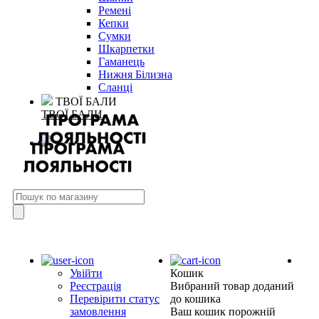
Ремені
Кепки
Сумки
Шкарпетки
Гаманець
Нижня Білизна
Сланці
ТВОЇ БАЛИ
ТВОЇ БАЛИ
Увійти
Кошик
Реєстрація
Вибраний товар доданий
Перевірити статус
до кошика
замовлення
Ваш кошик порожній