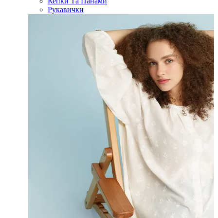
Кепки Та Панами
Рукавички