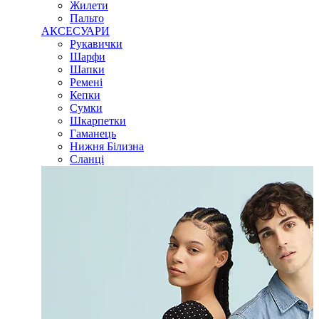
Жилети
Пальто
АКСЕСУАРИ
Рукавички
Шарфи
Шапки
Ремені
Кепки
Сумки
Шкарпетки
Гаманець
Нижня Білизна
Сланці