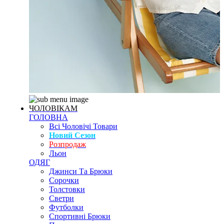
ЧОЛОВІКАМ
ГОЛОВНА
Всі Чоловічі Товари
Новий Сезон
Розпродаж
Льон
ОДЯГ
Джинси Та Брюки
Сорочки
Толстовки
Светри
Футболки
Спортивні Брюки