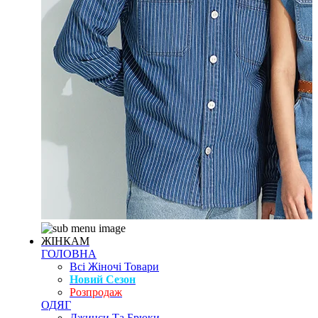
ЖІНКАМ
ГОЛОВНА
Всі Жіночі Товари
Новий Сезон
Розпродаж
ОДЯГ
Джинси Та Брюки